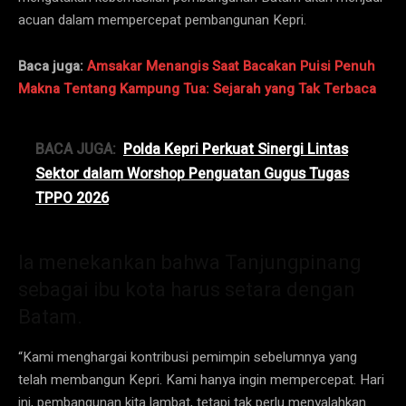
acuan dalam mempercepat pembangunan Kepri.
Baca juga:
Amsakar Menangis Saat Bacakan Puisi Penuh
Makna Tentang Kampung Tua: Sejarah yang Tak Terbaca
BACA JUGA:
Polda Kepri Perkuat Sinergi Lintas
Sektor dalam Worshop Penguatan Gugus Tugas
TPPO 2026
Ia menekankan bahwa Tanjungpinang
sebagai ibu kota harus setara dengan
Batam.
“Kami menghargai kontribusi pemimpin sebelumnya yang
telah membangun Kepri. Kami hanya ingin mempercepat. Hari
ini, pembangunan kita lambat, tetapi tak perlu menyalahkan