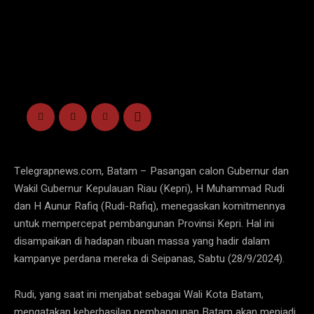
Telegrapnews.com, Batam – Pasangan calon Gubernur dan
Wakil Gubernur Kepulauan Riau (Kepri), H Muhammad Rudi
dan H Aunur Rafiq (Rudi-Rafiq), menegaskan komitmennya
untuk mempercepat pembangunan Provinsi Kepri. Hal ini
disampaikan di hadapan ribuan massa yang hadir dalam
kampanye perdana mereka di Seipanas, Sabtu (28/9/2024).
Rudi, yang saat ini menjabat sebagai Wali Kota Batam,
mengatakan keberhasilan pembangunan Batam akan menjadi