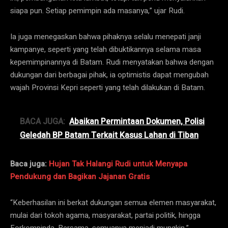
siapa pun. Setiap pemimpin ada masanya,” ujar Rudi.
Ia juga menegaskan bahwa pihaknya selalu menepati janji
kampanye, seperti yang telah dibuktikannya selama masa
kepemimpinannya di Batam. Rudi menyatakan bahwa dengan
dukungan dari berbagai pihak, ia optimistis dapat mengubah
wajah Provinsi Kepri seperti yang telah dilakukan di Batam.
BACA JUGA:
Abaikan Permintaan Dokumen, Polisi
Geledah BP Batam Terkait Kasus Lahan di Tiban
Baca juga:
Hujan Tak Halangi Rudi untuk Menyapa
Pendukung dan Bagikan Jajanan Gratis
“Keberhasilan ini berkat dukungan semua elemen masyarakat,
mulai dari tokoh agama, masyarakat, partai politik, hingga
Forkompinda. Bersama, semuanya menjadi mungkin,”