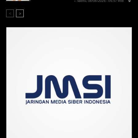
Lintong C Manurung
-
Sabtu, 08/08/2026 - 06:57 WIB
0