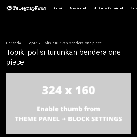
Kepri
Nasional
Hukum Kriminal
Ek
Beranda
Topik
Polisi turunkan bendera one piece
Topik: polisi turunkan bendera one
piece