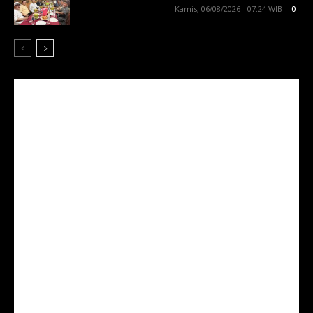
Lintong C Manurung
-
Kamis, 06/08/2026 - 07:24 WIB
0