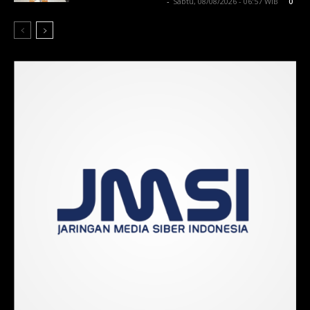
Lintong C Manurung
-
Sabtu, 08/08/2026 - 06:57 WIB
0