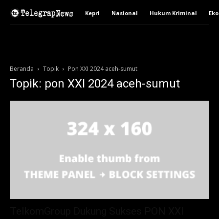
Kepri
Nasional
Hukum Kriminal
Ek
Beranda
Topik
Pon XXI 2024 aceh-sumut
Topik: pon XXI 2024 aceh-sumut
TelkomGroup Dukung Sukses PON XXI