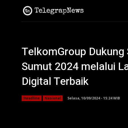
Kepri
Nasion
TelkomGroup Dukung 
Sumut 2024 melalui L
Digital Terbaik
Selasa, 10/09/2024 - 15:24 WIB
Headline
Nasional