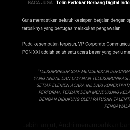
BACA JUGA:
Telin Perlebar Gerbang Digital Ind
Guna memastikan seluruh kesiapan berjalan dengan o
terbaiknya yang bertugas melakukan pengawalan.
Pada kesempatan terpisah, VP Corporate Communica
PON XXI adalah salah satu acara besar yang perlu me
“TELKOMGROUP SIAP MEMBERIKAN DUKUNGA
YANG ANDAL DAN LAYANAN TELEKOMUNIKASI P
SETIAP ELEMEN ACARA INI, DARI KONEKTIVI
PERFORMA TERBAIK DEMI MENDUKUNG KELA
DENGAN DIDUKUNG OLEH RATUSAN TALENTA
PENGAWALAN
Lebih lanjut, Andri menambahkan ba