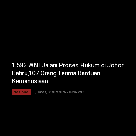
1.583 WNI Jalani Proses Hukum di Johor
Bahru,107 Orang Terima Bantuan
Kemanusiaan
Nasional
Jumat, 31/07/2026 - 09:16 WIB