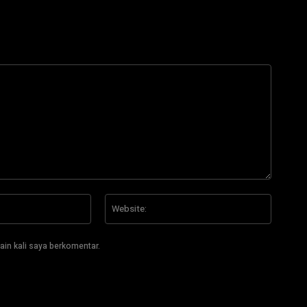
Email:*
Website
ain kali saya berkomentar.