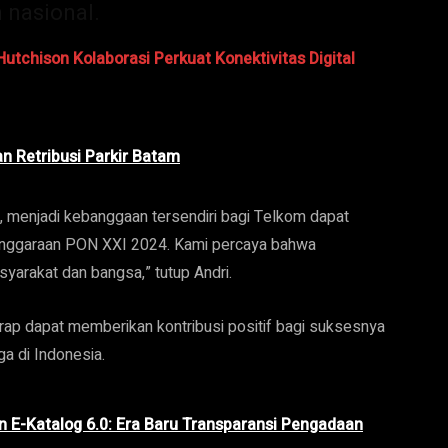
 nasional.
utchison Kolaborasi Perkuat Konektivitas Digital
n Retribusi Parkir Batam
, menjadi kebanggaan tersendiri bagi Telkom dapat
enggaraan PON XXI 2024. Kami percaya bahwa
syarakat dan bangsa,” tutup Andri.
ap dapat memberikan kontribusi positif bagi suksesnya
a di Indonesia.
 E-Katalog 6.0: Era Baru Transparansi Pengadaan