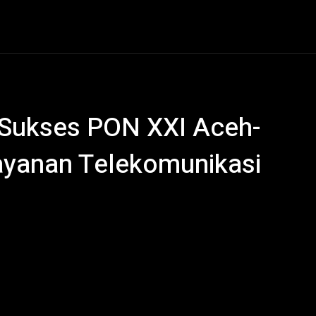
al
Hukum Kriminal
Ekonomi
Politik
Olahraga
Sukses PON XXI Aceh-
ayanan Telekomunikasi