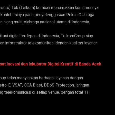
rsero) Tbk (Telkom) kembali menunjukkan komitmennya
 kontribusinya pada penyelenggaraan Pekan Olahraga
jang multi-olahraga nasional utama di Indonesia.
kasi digital terdepan di Indonesia, TelkomGroup siap
n infrastruktur telekomunikasi dengan kualitas layanan
t Inovasi dan Inkubator Digital Kreatif di Banda Aceh
oup telah menyiapkan berbagai layanan dengan
Metro-E, VSAT, OCA Blast, DDoS Protection, jaringan
 telekomunikasi di setiap venue. dengan total 111