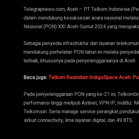
Telegrapnews.com, Aceh – PT Telkom Indonesia (Pe
dalam mendukung kesuksesan acara nasional melalui
Nasional (PON) XXI Aceh-Sumut 2024 yang merupakan a
Sebagai penyedia infrastruktur dan layanan telekomuni
mendukung perhelatan PON tahun ini melalui penyediaa
terbaik, khususnya pada penyelenggaraanya di Aceh.
Baca juga:
Telkom Resmikan IndigoSpace Aceh: Pusa
Pada penyelenggaraan PON yang ke-21 ini, TelkomGr
performansi tinggi meliputi Astinet, VPN IP, IndiBiz. 
Telkomsel. Serta manage service perangkat pendukung
sirkuit connectivity, lima layanan digital, dan 49 BTS.