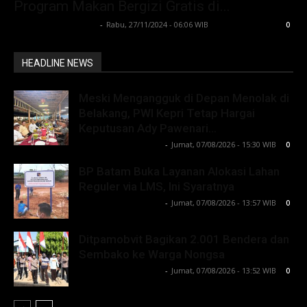
Program Makan Bergizi Gratis di...
Lintong C Manurung
-
Rabu, 27/11/2024 - 06:06 WIB
0
HEADLINE NEWS
Meski Mengangguk di Depan Menolak di
Belakang, PWI Kepri Tetap Hargai
Keputusan Ady Pawenari...
Lintong C Manurung
-
Jumat, 07/08/2026 - 15:30 WIB
0
BP Batam Buka Layanan Alokasi Lahan
Reguler via LMS, Ini Syaratnya
Lintong C Manurung
-
Jumat, 07/08/2026 - 13:57 WIB
0
Ditpamobvit Bagikan 2.001 Bendera dan
Sembako ke Warga Nongsa
Lintong C Manurung
-
Jumat, 07/08/2026 - 13:52 WIB
0