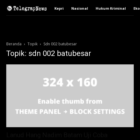
Kepri
Nasional
Hukum Kriminal
Ek
Beranda
Topik
Sdn 002 batubesar
Topik: sdn 002 batubesar
Lanud Hang Nadim Batam Uji Coba