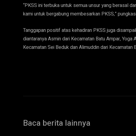
“PKSS ini terbuka untuk semua unsur yang berasal da
kami untuk bergabung membesarkan PKSS,” pungkas
Tanggapan positif atas kehadiran PKSS juga disamp
diantaranya Asmin dari Kecamatan Batu Ampar, Yoga A
Kecamatan Sei Beduk dan Alimuddin dari Kecamatan B
Baca berita lainnya