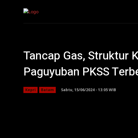
Kepri
Nasion
Tancap Gas, Struktur
Paguyuban PKSS Terb
Sabtu, 15/06/2024 - 13:05 WIB
Kepri
Batam