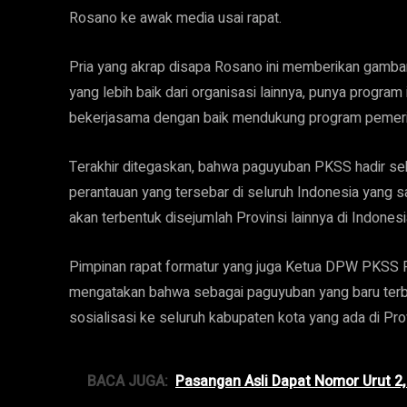
Rosano ke awak media usai rapat.
Pria yang akrap disapa Rosano ini memberikan gamba
yang lebih baik dari organisasi lainnya, punya program 
bekerjasama dengan baik mendukung program pemeri
Terakhir ditegaskan, bahwa paguyuban PKSS hadir seb
perantauan yang tersebar di seluruh Indonesia yang s
akan terbentuk disejumlah Provinsi lainnya di Indonesi
Pimpinan rapat formatur yang juga Ketua DPW PKSS 
mengatakan bahwa sebagai paguyuban yang baru ter
sosialisasi ke seluruh kabupaten kota yang ada di Prov
BACA JUGA:
Pasangan Asli Dapat Nomor Urut 2