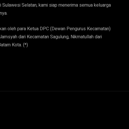
ri Sulawesi Selatan, kami siap menerima semua keluarga
nya.
aikan oleh para Ketua DPC (Dewan Pengurus Kecamatan)
lamsyah dari Kecamatan Sagulung, Nikmatullah dari
atam Kota. (*)