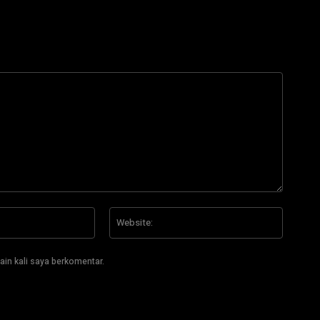
Email:*
Website
ain kali saya berkomentar.