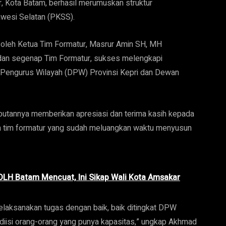
ar, Kota Batam, berhasil merumuskan struktur
wesi Selatan (PKSS).
g oleh Ketua Tim Formatur, Masrur Amin SH, MH
an segenap Tim Formatur, sukses melengkapi
engurus Wilayah (DPW) Provinsi Kepri dan Dewan
annya memberikan apresiasi dan terima kasih kepada
a tim formatur yang sudah meluangkan waktu menyusun
DLH Batam Mencuat, Ini Sikap Wali Kota Amsakar
laksanakan tugas dengan baik, baik ditingkat DPW
diisi orang-orang yang punya kapasitas,” ungkap Akhmad