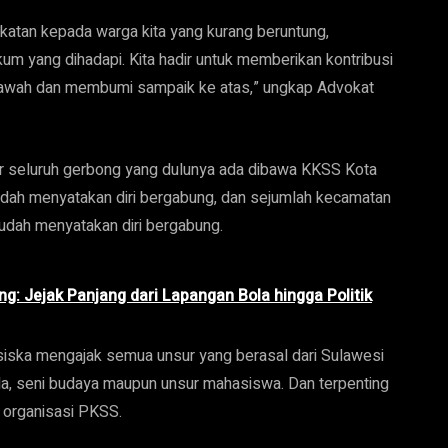
katan kepada warga kita yang kurang beruntung,
um yang dihadapi. Kita hadir untuk memberikan kontribusi
awah dan membumi sampaik ke atas,” ungkap Advokat
r seluruh gerbong yang dulunya ada dibawa KKSS Kota
dah menyatakan diri bergabung, dan sejumlah kecamatan
sudah menyatakan diri bergabung.
ang: Jejak Panjang dari Lapangan Bola hingga Politik
iska mengajak semua unsur yang berasal dari Sulawesi
da, seni budaya maupun unsur mahasiswa. Dan terpenting
 organisasi PKSS.