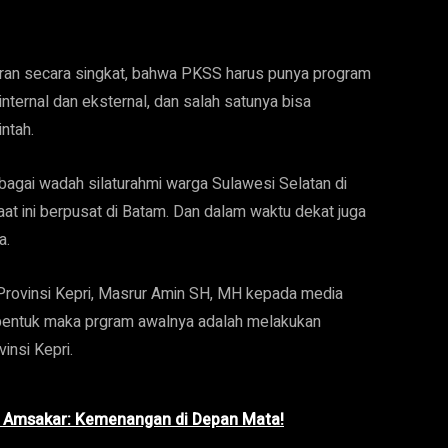
ran secara singkat, bahwa PKSS harus punya program
internal dan eksternal, dan salah satunya bisa
ntah.
agai wadah silaturahmi warga Sulawesi Selatan di
aat ini berpusat di Batam. Dan dalam waktu dekat juga
a.
Provinsi Kepri, Masrur Amin SH, MH kepada media
bentuk maka prgram awalnya adalah melakukan
insi Kepri.
, Amsakar: Kemenangan di Depan Mata!