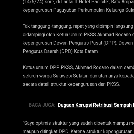
(14/6/24) sore, di Lantai II Hotel Pasicifik, Batu Amp
kepengurusan Paguyuban Perkumpulan Keluarga Sula
Tak tanggung-tanggung, rapat yang dipimpin langsun
didampingi oleh Ketua Umum PKSS Akhmad Rosano d
kepengurusan Dewan Pengurus Pusat (DPP), Dewan P
Pengurus Daerah (DPD) Kota Batam.
Ketua umum DPP PKSS, Akhmad Rosano dalam sambut
seluruh warga Sulawesi Selatan dan utamanya kepad
secara detail struktur kepengurusan dari PKSS.
BACA JUGA:
Dugaan Korupsi Retribusi Sampah 
“Saya optimis struktur yang sudah dibentuk mampu me
maupun ditingkat DPD. Karena struktur kepengurusan 