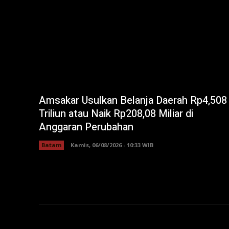
Amsakar Usulkan Belanja Daerah Rp4,508
Triliun atau Naik Rp208,08 Miliar di
Anggaran Perubahan
Batam
Kamis, 06/08/2026 - 10:33 WIB