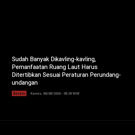
Sudah Banyak Dikavling-kavling,
Pemanfaatan Ruang Laut Harus
Ditertibkan Sesuai Peraturan Perundang-
undangan
Batam
Kamis, 06/08/2026 - 08:28 WIB