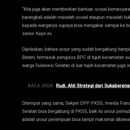
“Kita juga akan memberikan bantuan sosial kemasyara
barangkali adalah masalah sosial ataupun masalah huk
kepada warganya supaya bisa mengakar sampai ke b
senior Kepri ini.
Dijelaskan, bahwa unsur yang sudah bergabung hampi
Batam, termasuk pengurus BPC di tujuh kecamatan su
warga Sulawesi Selatan di luar tujuh kecamatan juga 
BACA JUGA:
Rudi, Ahli Strategi dari Sukaberen
Ditempat yang sama, Sekjen DPP PKSS, Imelda Frans
Selatan bisa bergabung di PKSS, baik itu unsur pemu
adalah unsur perempuan bisa tampil maksimal dibawa