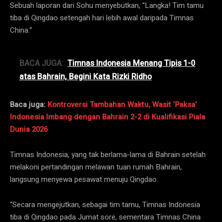
Sebuah laporan dari Sohu menyebutkan, “Langka! Tim tamu
tiba di Qingdao setengah hari lebih awal daripada Timnas
China.”
BACA JUGA:
Timnas Indonesia Menang Tipis 1-0
atas Bahrain, Begini Kata Rizki Ridho
Baca juga:
Kontroversi Tambahan Waktu, Wasit ‘Paksa’
Indonesia Imbang dengan Bahrain 2-2 di Kualifikasi Piala
Dunia 2026
Timnas Indonesia, yang tak berlama-lama di Bahrain setelah
melakoni pertandingan melawan tuan rumah Bahrain,
langsung menyewa pesawat menuju Qingdao.
“Secara mengejutkan, sebagai tim tamu, Timnas Indonesia
tiba di Qingdao pada Jumat sore, sementara Timnas China