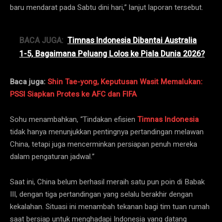
baru mendarat pada Sabtu dini hari,” lanjut laporan tersebut.
BACA JUGA:
Timnas Indonesia Dibantai Australia
1-5, Bagaimana Peluang Lolos ke Piala Dunia 2026?
Baca juga:
Shin Tae-yong, Keputusan Wasit Memalukan:
PSSI Siapkan Protes ke AFC dan FIFA
Sohu menambahkan, “Tindakan efisien
Timnas Indonesia
tidak hanya menunjukkan pentingnya pertandingan melawan
China, tetapi juga mencerminkan persiapan penuh mereka
dalam pengaturan jadwal.”
Saat ini, China belum berhasil meraih satu pun poin di Babak
III, dengan tiga pertandingan yang selalu berakhir dengan
kekalahan. Situasi ini menambah tekanan bagi tim tuan rumah
saat bersiap untuk menghadapi Indonesia yang datang