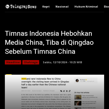
Kepri
Nasional
Hukum Kriminal
Ek
Timnas Indonesia Hebohkan
Media China, Tiba di Qingdao
Sebelum Timnas China
Headline
Olahraga
Sabtu, 12/10/2024 - 10:25 WIB