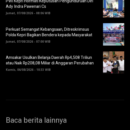
PWI Kepri Hormati Keputusan Pengunduruan Diri
Ady Indra Pawenari Cs
Jumat, 07/08/2026 - 08:06 WIB
Perkuat Semangat Kebangsaan, Ditreskrimsus
Polda Kepri Bagikan Bendera kepada Masyarakat
Jumat, 07/08/2026 - 07:00 WIB
Amsakar Usulkan Belanja Daerah Rp4,508 Triliun
atau Naik Rp208,08 Miliar di Anggaran Perubahan
Kamis, 06/08/2026 - 10:33 WIB
Baca berita lainnya