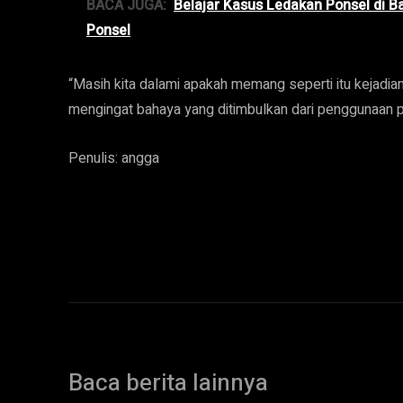
BACA JUGA:
Belajar Kasus Ledakan Ponsel di Ba
Ponsel
“Masih kita dalami apakah memang seperti itu kejadiann
mengingat bahaya yang ditimbulkan dari penggunaan 
Penulis: angga
Baca berita lainnya