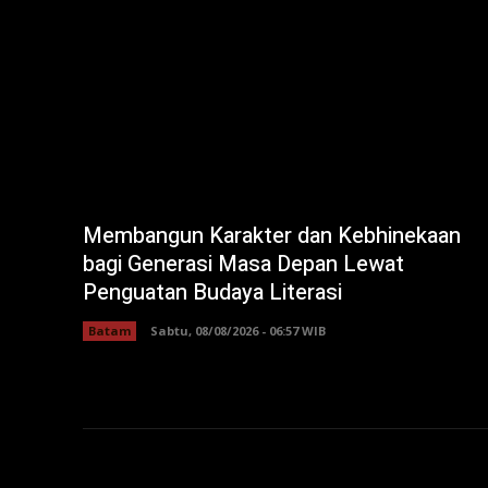
Membangun Karakter dan Kebhinekaan
bagi Generasi Masa Depan Lewat
Penguatan Budaya Literasi
Batam
Sabtu, 08/08/2026 - 06:57 WIB