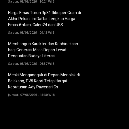
Sabtu, 08/08/2026 - 10:24 WIB
Harga Emas Turun Rp31 Ribu per Gram di
Akhir Pekan, Ini Daftar Lengkap Harga
Emas Antam, Galeri24 dan UBS
Sabtu, 08/08/2026 - 09:13 WIB
Membangun Karakter dan Kebhinekaan
bagi Generasi Masa Depan Lewat
Penguatan Budaya Literasi
Sabtu, 08/08/2026 - 06:57 WIB
Meski Mengangguk di Depan Menolak di
Belakang, PWI Kepri Tetap Hargai
Keputusan Ady Pawenari Cs
Jumat, 07/08/2026 - 15:30 WIB