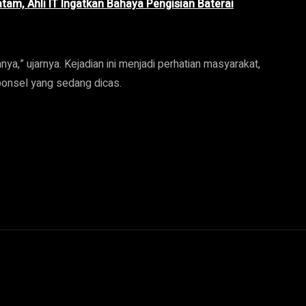
tam, Ahli IT Ingatkan Bahaya Pengisian Baterai
ya,” ujarnya. Kejadian ini menjadi perhatian masyarakat,
ponsel yang sedang dicas.