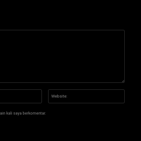
Email:*
Website
ain kali saya berkomentar.