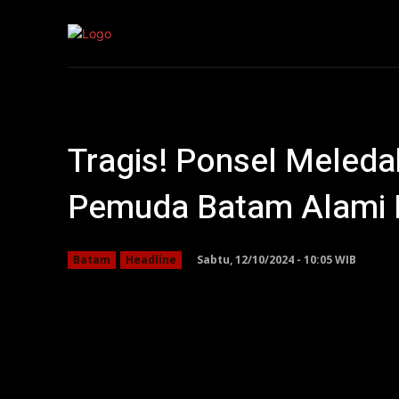
Kepri
Nasion
Tragis! Ponsel Meleda
Pemuda Batam Alami L
Sabtu, 12/10/2024 - 10:05 WIB
Batam
Headline