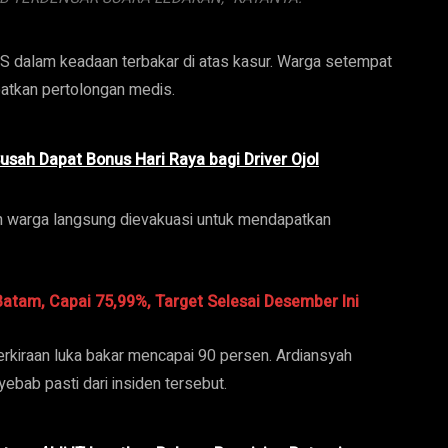
 dalam keadaan terbakar di atas kasur. Warga setempat
atkan pertolongan medis.
usah Dapat Bonus Hari Raya bagi Driver Ojol
leh warga langsung dievakuasi untuk mendapatkan
atam, Capai 75,99%, Target Selesai Desember Ini
perkiraan luka bakar mencapai 90 persen. Ardiansyah
bab pasti dari insiden tersebut.