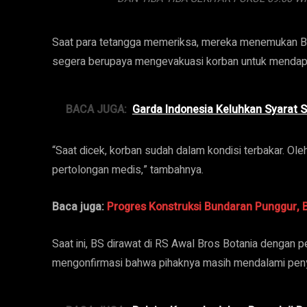
Saat para tetangga memeriksa, mereka menemukan BS
segera berupaya mengevakuasi korban untuk mendap
BACA JUGA:
Garda Indonesia Keluhkan Syarat S
“Saat dicek, korban sudah dalam kondisi terbakar. O
pertolongan medis,” tambahnya.
Baca juga:
Progres Konstruksi Bundaran Punggur, B
Saat ini, BS dirawat di RS Awal Bros Botania dengan 
mengonfirmasi bahwa pihaknya masih mendalami penye