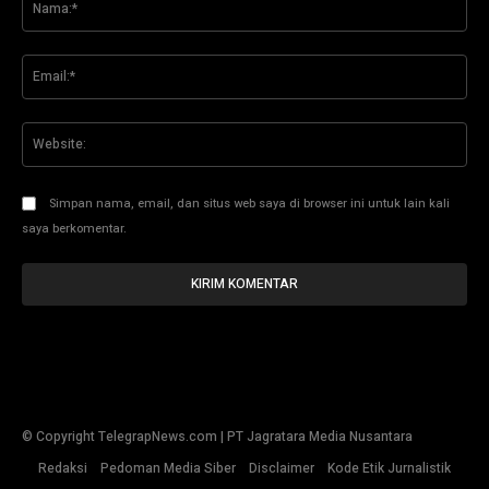
Ema
Web
Simpan nama, email, dan situs web saya di browser ini untuk lain kali
saya berkomentar.
© Copyright TelegrapNews.com | PT Jagratara Media Nusantara
Redaksi
Pedoman Media Siber
Disclaimer
Kode Etik Jurnalistik