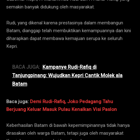
semakin banyak didukung oleh masyarakat.
Rudi, yang dikenal karena prestasinya dalam membangun
Batam, dianggap telah membuktikan kemampuannya dan kini
diharapkan dapat membawa kemajuan serupa ke seluruh
Kepri.
BACA JUGA:
Kampanye Rudi-Rafiq di
Tanjungpinang: Wujudkan Kepri Cantik Molek ala
Batam
Baca juga:
Demi Rudi-Rafiq, Joko Pedagang Tahu
Berjuang Keluar Masuk Pulau Kenalkan Visi Paslon
Keberhasilan Batam di bawah kepemimpinannya tidak hanya
dirasakan oleh warga Batam, tetapi juga oleh masyarakat