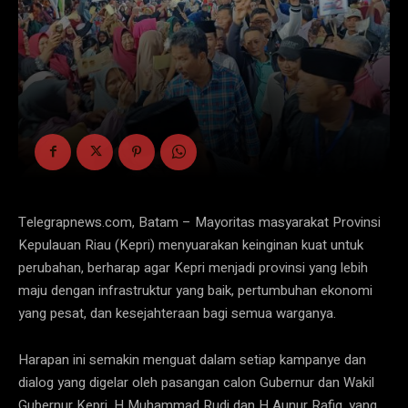
Telegrapnews.com, Batam – Mayoritas masyarakat Provinsi
Kepulauan Riau (Kepri) menyuarakan keinginan kuat untuk
perubahan, berharap agar Kepri menjadi provinsi yang lebih
maju dengan infrastruktur yang baik, pertumbuhan ekonomi
yang pesat, dan kesejahteraan bagi semua warganya.
Harapan ini semakin menguat dalam setiap kampanye dan
dialog yang digelar oleh pasangan calon Gubernur dan Wakil
Gubernur Kepri, H Muhammad Rudi dan H Aunur Rafiq, yang