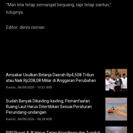
“Mari kita tetap semangat berjuang, tapi tetap santun,”
tutupnya.
Editor: denni risman
Amsakar Usulkan Belanja Daerah Rp4,508 Triliun
atau Naik Rp208,08 Miliar di Anggaran Perubahan
Kamis, 06/08/2026 - 10:33 WIB
Sudah Banyak Dikavling-kavling, Pemanfaatan
Ruang Laut Harus Ditertibkan Sesuai Peraturan
Perundang-undangan
Kamis, 06/08/2026 - 08:28 WIB
PWI Pusat: KJK Harus Tetap Koordinasi dan Tunduk