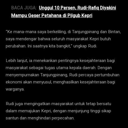
BACA JUGA:
Unggul 10 Persen, Rudi-Rafiq Diyakini
Mampu Geser Petahana di Pilgub Kepri
“Ke mana-mana saya berkeliling, di Tanjungpinang dan Bintan,
saya mendengar bahwa seluruh masyarakat Kepri butuh
perubahan. Ini saatnya kita bangkit,” ungkap Rudi.
Lebih lanjut, ia menekankan pentingnya kesejahteraan bagi
masyarakat sebagai tugas utama kepala daerah. Dengan
menyempurnakan Tanjungpinang, Rudi percaya pertumbuhan
ekonomi akan menyusul, menghasilkan kesejahteraan bagi
warganya.
Rudi juga mengingatkan masyarakat untuk tetap bersatu
dalam memajukan Kepri, dengan menjunjung tinggi sikap
santun dan menghindari perpecahan.