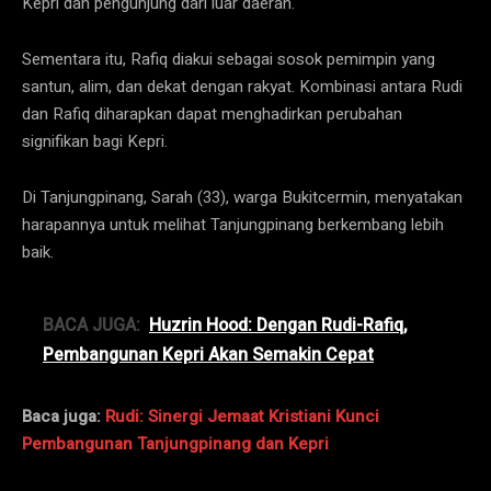
Kepri dan pengunjung dari luar daerah.
Sementara itu, Rafiq diakui sebagai sosok pemimpin yang
santun, alim, dan dekat dengan rakyat. Kombinasi antara Rudi
dan Rafiq diharapkan dapat menghadirkan perubahan
signifikan bagi Kepri.
Di Tanjungpinang, Sarah (33), warga Bukitcermin, menyatakan
harapannya untuk melihat Tanjungpinang berkembang lebih
baik.
BACA JUGA:
Huzrin Hood: Dengan Rudi-Rafiq,
Pembangunan Kepri Akan Semakin Cepat
Baca juga:
Rudi: Sinergi Jemaat Kristiani Kunci
Pembangunan Tanjungpinang dan Kepri