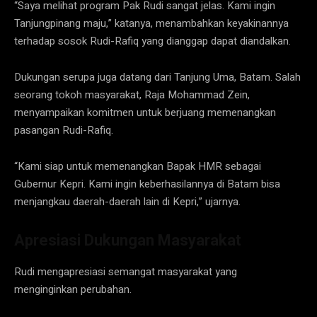
“Saya melihat program Pak Rudi sangat jelas. Kami ingin
Tanjungpinang maju,” katanya, menambahkan keyakinannya
terhadap sosok Rudi-Rafiq yang dianggap dapat diandalkan.
Dukungan serupa juga datang dari Tanjung Uma, Batam. Salah
seorang tokoh masyarakat, Raja Mohammad Zein,
menyampaikan komitmen untuk berjuang memenangkan
pasangan Rudi-Rafiq.
“Kami siap untuk memenangkan Bapak HMR sebagai
Gubernur Kepri. Kami ingin keberhasilannya di Batam bisa
menjangkau daerah-daerah lain di Kepri,” ujarnya.
Apresiasi Dukungan Masyarakat
Rudi mengapresiasi semangat masyarakat yang
menginginkan perubahan.