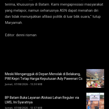
terima, khususnya di Batam. Kami mengapresiasi masyarakat
yang melapor, namun seharusnya ASN dapat menahan diri
dan tidak menunjukkan afiliasi politik di luar bilik suara,” tutup
Maryamah.
Editor: denni risman
Meski Mengangguk di Depan Menolak di Belakang,
PWI Kepri Tetap Hargai Keputusan Ady Pawenari Cs
Jumat, 07/08/2026 - 15:30 WIB
BP Batam Buka Layanan Alokasi Lahan Reguler via
LMS, Ini Syaratnya
Jumat, 07/08/2026 - 13:57 WIB