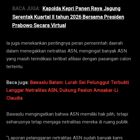
BACA JUGA:
‎Kapolda Kepri Panen Raya Jagung
Serentak Kuartal II tahun 2026 Bersama Presiden
Prabowo Secara Virtual
Ia juga menekankan pentingnya peran pemerintah daerah
dalam menegakkan netralitas ASN, mengingat banyak ASN
yang masih terindikasi terlibat afiliasi dengan pasangan calon
tertentu.
Baca juga:
Bawaslu Batam: Lurah Sei Pelunggut Terbukti
Langgar Netralitas ASN, Dukung Paslon Amsakar-Li
Claudia
Bawaslu mengingatkan bahwa ASN memiliki hak pilih, tetapi
seharusnya tetap menjaga netralitas mereka di ruang publik.
“Laporan pelanggaran netralitas ASN sudah banyak kami