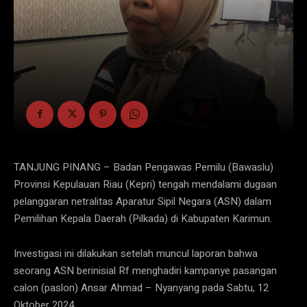
TANJUNG PINANG – Badan Pengawas Pemilu (Bawaslu)
Provinsi Kepulauan Riau (Kepri) tengah mendalami dugaan
pelanggaran netralitas Aparatur Sipil Negara (ASN) dalam
Pemilihan Kepala Daerah (Pilkada) di Kabupaten Karimun.
Investigasi ini dilakukan setelah muncul laporan bahwa
seorang ASN berinisial Rf menghadiri kampanye pasangan
calon (paslon) Ansar Ahmad – Nyanyang pada Sabtu, 12
Oktober 2024.