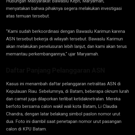
Hubungan Masyarakat Bawaslu Kepri, Maryamah,
menyatakan bahwa pihaknya segera melakukan investigasi
atas temuan tersebut.
“Kami sudah berkoordinasi dengan Bawaslu Karimun karena
ASN tersebut bekerja di wilayah tersebut. Bawaslu Karimun
akan melakukan penelusuran lebih lanjut, dan kami akan terus
memantau perkembangannya,” ujar Maryamah.
Daftar Panjang Pelanggaran ASN
Kasus ini menambah daftar pelanggaran netralitas ASN di
Kepulauan Riau. Sebelumnya, di Batam, beberapa oknum lurah
dan camat juga dilaporkan terlibat ketidaknetralan. Mereka
berfoto bersama calon wakil wali kota Batam, Li Claudia
Chandra, dengan latar belakang simbol paslon nomor urut
dua. Foto ini diambil saat penetapan nomor urut pasangan
calon di KPU Batam.