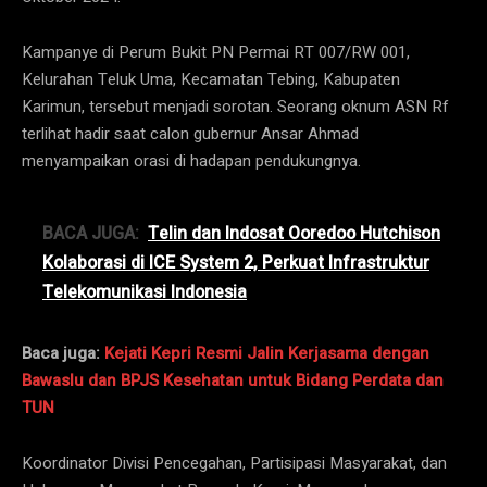
Kampanye di Perum Bukit PN Permai RT 007/RW 001,
Kelurahan Teluk Uma, Kecamatan Tebing, Kabupaten
Karimun, tersebut menjadi sorotan. Seorang oknum ASN Rf
terlihat hadir saat calon gubernur Ansar Ahmad
menyampaikan orasi di hadapan pendukungnya.
BACA JUGA:
Telin dan Indosat Ooredoo Hutchison
Kolaborasi di ICE System 2, Perkuat Infrastruktur
Telekomunikasi Indonesia
Baca juga:
Kejati Kepri Resmi Jalin Kerjasama dengan
Bawaslu dan BPJS Kesehatan untuk Bidang Perdata dan
TUN
Koordinator Divisi Pencegahan, Partisipasi Masyarakat, dan