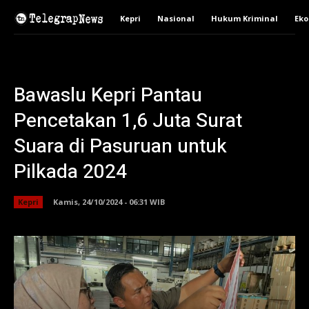
Kepri
Nasional
Hukum Kriminal
Ek
Bawaslu Kepri Pantau
Pencetakan 1,6 Juta Surat
Suara di Pasuruan untuk
Pilkada 2024
Kepri
Kamis, 24/10/2024 - 06:31 WIB