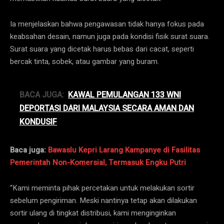
Ia menjelaskan bahwa pengawasan tidak hanya fokus pada
keabsahan desain, namun juga pada kondisi fisik surat suara.
Surat suara yang dicetak harus bebas dari cacat, seperti
bercak tinta, sobek, atau gambar yang buram.
BACA JUGA:
KAWAL PEMULANGAN 133 WNI
DEPORTASI DARI MALAYSIA SECARA AMAN DAN
KONDUSIF
Baca juga:
Bawaslu Kepri Larang Kampanye di Fasilitas
Pemerintah Non-Komersial, Termasuk Engku Putri
“Kami meminta pihak percetakan untuk melakukan sortir
sebelum pengiriman. Meski nantinya tetap akan dilakukan
sortir ulang di tingkat distribusi, kami menginginkan