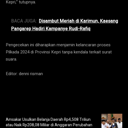
Kepri,” tutupnya.
BACA JUGA:
Disambut Meriah di Karimun, Kaesang
Pangarep Hadiri Kampanye Rudi-Rafiq
Pengecekan ini diharapkan menjamin kelancaran proses
Pilkada 2024 di Provinsi Kepri tanpa kendala terkait surat
suara.
Editor: denni risman
Amsakar Usulkan Belanja Daerah Rp4,508 Triliun
atau Naik Rp208,08 Miliar di Anggaran Perubahan