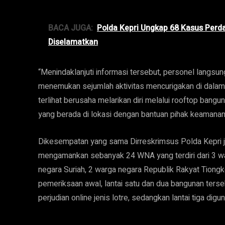
BACA JUGA:
Polda Kepri Ungkap 68 Kasus Perd
Diselamatkan
“Menindaklanjuti informasi tersebut, personel langsu
menemukan sejumlah aktivitas mencurigakan di dalam
terlihat berusaha melarikan diri melalui rooftop ba
yang berada di lokasi dengan bantuan pihak keamanan
Dikesempatan yang sama Dirreskrimsus Polda Kepri j
mengamankan sebanyak 24 WNA yang terdiri dari 3 w
negara Suriah, 2 warga negara Republik Rakyat Tiongko
pemeriksaan awal, lantai satu dan dua bangunan ters
perjudian online jenis lotre, sedangkan lantai tiga dig