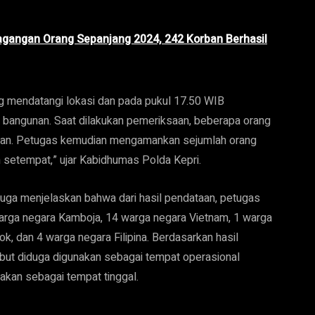
agangan Orang Sepanjang 2024, 242 Korban Berhasil
ng mendatangi lokasi dan pada pukul 17.50 WIB
 bangunan. Saat dilakukan pemeriksaan, beberapa orang
ngunan. Petugas kemudian mengamankan sejumlah orang
 setempat,” ujar Kabidhumas Polda Kepri.
uga menjelaskan bahwa dari hasil pendataan, petugas
arga negara Kamboja, 14 warga negara Vietnam, 1 warga
k, dan 4 warga negara Filipina. Berdasarkan hasil
ebut diduga digunakan sebagai tempat operasional
unakan sebagai tempat tinggal.