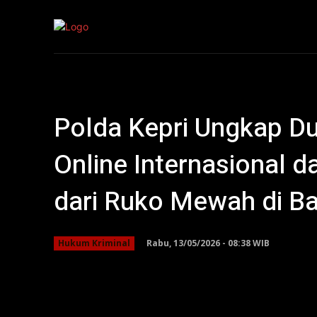
Kepri
Nasion
Polda Kepri Ungkap Du
Online Internasional
dari Ruko Mewah di B
Rabu, 13/05/2026 - 08:38 WIB
Hukum Kriminal