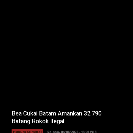
Bea Cukai Batam Amankan 32.790
Batang Rokok Ilegal
Hukum Kriminal
Selasa, 04/08/2026 - 13:08 WIB