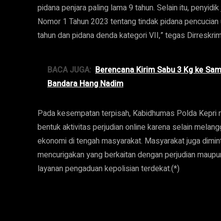
pidana penjara paling lama 9 tahun. Selain itu, penyid
Nomor 1 Tahun 2023 tentang tindak pidana pencucian 
tahun dan pidana denda kategori VII,” tegas Dirreskri
BACA JUGA:
Berencana Kirim Sabu 3 Kg ke Sama
Bandara Hang Nadim
Pada kesempatan terpisah, Kabidhumas Polda Kepri m
bentuk aktivitas perjudian online karena selain mela
ekonomi di tengah masyarakat. Masyarakat juga dimi
mencurigakan yang berkaitan dengan perjudian maupun 
layanan pengaduan kepolisian terdekat.(*)