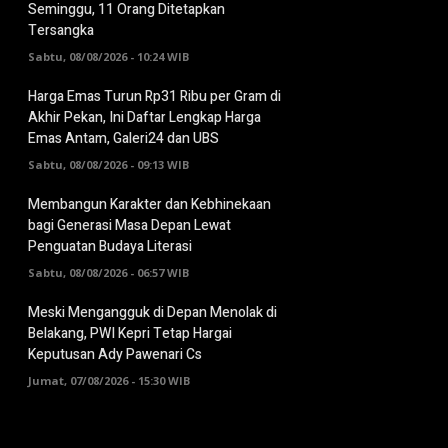
Seminggu, 11 Orang Ditetapkan
Tersangka
Sabtu, 08/08/2026 - 10:24 WIB
Harga Emas Turun Rp31 Ribu per Gram di
Akhir Pekan, Ini Daftar Lengkap Harga
Emas Antam, Galeri24 dan UBS
Sabtu, 08/08/2026 - 09:13 WIB
Membangun Karakter dan Kebhinekaan
bagi Generasi Masa Depan Lewat
Penguatan Budaya Literasi
Sabtu, 08/08/2026 - 06:57 WIB
Meski Mengangguk di Depan Menolak di
Belakang, PWI Kepri Tetap Hargai
Keputusan Ady Pawenari Cs
Jumat, 07/08/2026 - 15:30 WIB