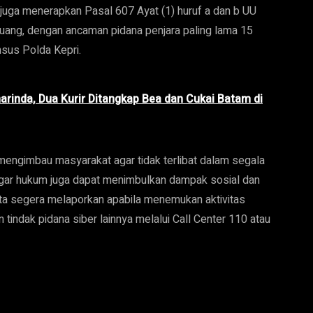
ik juga menerapkan Pasal 607 Ayat (1) huruf a dan b UU
uang, dengan ancaman pidana penjara paling lama 15
msus Polda Kepri.
rinda, Dua Kurir Ditangkap Bea dan Cukai Batam di
engimbau masyarakat agar tidak terlibat dalam segala
nggar hukum juga dapat menimbulkan dampak sosial dan
nta segera melaporkan apabila menemukan aktivitas
tindak pidana siber lainnya melalui Call Center 110 atau