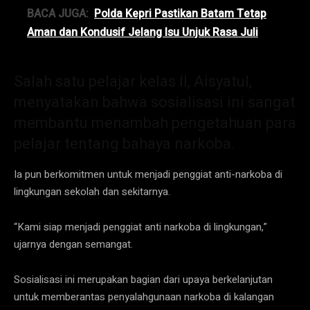
BACA JUGA:
Polda Kepri Pastikan Batam Tetap
Aman dan Kondusif Jelang Isu Unjuk Rasa Juli
Salah satu pelajar kelas II, Aisyatul,
menyatakan bahwa sosialisasi ini sangat
membantu menambah pengetahuan para
pelajar tentang bahaya narkoba.
Ia pun berkomitmen untuk menjadi penggiat anti-narkoba di
lingkungan sekolah dan sekitarnya.
“Kami siap menjadi penggiat anti narkoba di lingkungan,”
ujarnya dengan semangat.
Sosialisasi ini merupakan bagian dari upaya berkelanjutan
untuk memberantas penyalahgunaan narkoba di kalangan