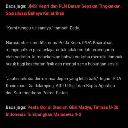
Baca juga:
JMSI Kepri dan PLN Batam Sepakat Tingkatkan
Sosialisasi Bahaya Kelistrikan
“Kami tunggu tulisannya,” tambah Eddy.
Narasumber dari Ditbinmas Polda Kepri, IPDA Khairulnas,
mengingatkan para pelajar untuk tidak mudah terpengaruh
oleh narkoba. Ia menekankan bahwa narkoba memiliki dampak
buruk bagi kesehatan fisik dan mental serta hubungan sosial.
“Jauhi narkoba demi masa depan yang lebih baik,” tegas IPDA
Khairulnas. Dia didampingi AIPTU Sigit dan Briptu Agustino
dari Satresnarkoba Polres Bintan.
Baca juga:
Pesta Gol di Stadion GBK Madya, Timnas U-20
Indonesia Tumbangkan Maladewa 4-0