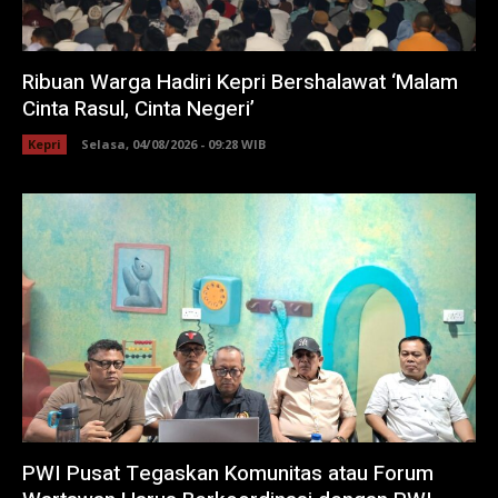
Ribuan Warga Hadiri Kepri Bershalawat ‘Malam
Cinta Rasul, Cinta Negeri’
Kepri
Selasa, 04/08/2026 - 09:28 WIB
PWI Pusat Tegaskan Komunitas atau Forum