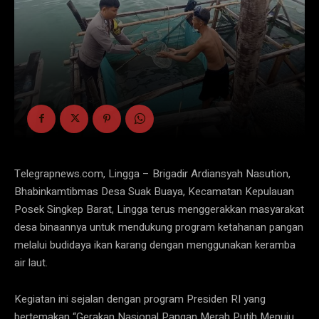
Telegrapnews.com, Lingga – Brigadir Ardiansyah Nasution,
Bhabinkamtibmas Desa Suak Buaya, Kecamatan Kepulauan
Posek Singkep Barat, Lingga terus menggerakkan masyarakat
desa binaannya untuk mendukung program ketahanan pangan
melalui budidaya ikan karang dengan menggunakan keramba
air laut.
Kegiatan ini sejalan dengan program Presiden RI yang
bertemakan “Gerakan Nasional Pangan Merah Putih Menuju