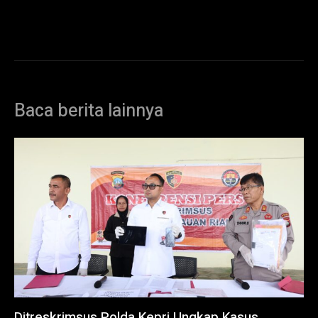
Baca berita lainnya
Ditreskrimsus Polda Kepri Ungkap Kasus