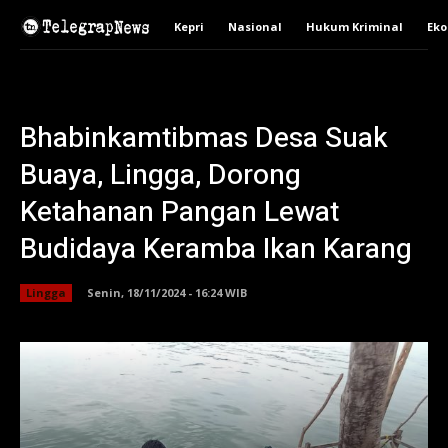
Kepri
Nasional
Hukum Kriminal
Ek
Bhabinkamtibmas Desa Suak
Buaya, Lingga, Dorong
Ketahanan Pangan Lewat
Budidaya Keramba Ikan Karang
Lingga
Senin, 18/11/2024 - 16:24 WIB