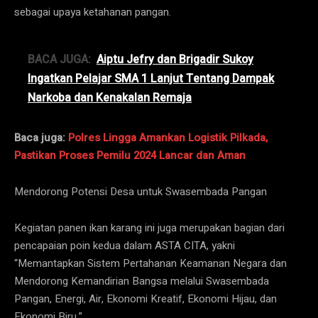
sebagai upaya ketahanan pangan.
BACA JUGA:
Aiptu Jefry dan Brigadir Sukoy
Ingatkan Pelajar SMA 1 Lanjut Tentang Dampak
Narkoba dan Kenakalan Remaja
Baca juga:
Polres Lingga Amankan Logistik Pilkada,
Pastikan Proses Pemilu 2024 Lancar dan Aman
Mendorong Potensi Desa untuk Swasembada Pangan
Kegiatan panen ikan karang ini juga merupakan bagian dari
pencapaian poin kedua dalam ASTA CITA, yakni
“Memantapkan Sistem Pertahanan Keamanan Negara dan
Mendorong Kemandirian Bangsa melalui Swasembada
Pangan, Energi, Air, Ekonomi Kreatif, Ekonomi Hijau, dan
Ekonomi Biru.”