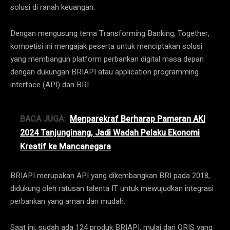
solusi di ranah keuangan.
Dengan mengusung tema Transforming Banking, Together,
kompetisi ini mengajak peserta untuk menciptakan solusi
yang membangun platform perbankan digital masa depan
dengan dukungan BRIAPI atau application programming
interface (API) dari BRI.
BACA JUGA:
Menparekraf Berharap Pameran AKI
2024 Tanjunginang, Jadi Wadah Pelaku Ekonomi
Kreatif ke Mancanegara
BRIAPI merupakan API yang dikembangkan BRI pada 2018,
didukung oleh ratusan talenta IT untuk mewujudkan integrasi
perbankan yang aman dan mudah.
Saat ini, sudah ada 124 produk BRIAPI, mulai dari QRIS yang