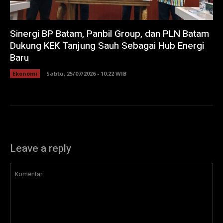
Sinergi BP Batam, Panbil Group, dan PLN Batam
Dukung KEK Tanjung Sauh Sebagai Hub Energi
Baru
Ekonomi
Sabtu, 25/07/2026 - 10:22 WIB
Leave a reply