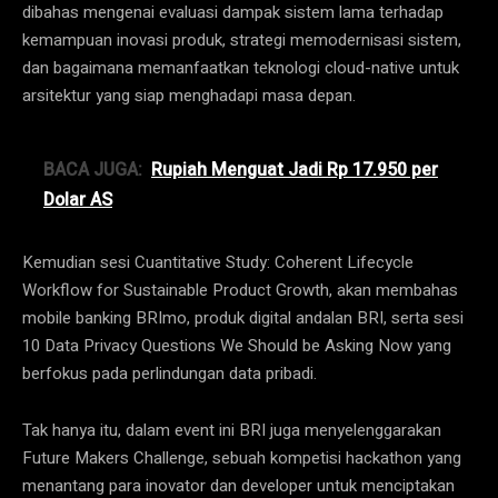
dibahas mengenai evaluasi dampak sistem lama terhadap
kemampuan inovasi produk, strategi memodernisasi sistem,
dan bagaimana memanfaatkan teknologi cloud-native untuk
arsitektur yang siap menghadapi masa depan.
BACA JUGA:
Rupiah Menguat Jadi Rp 17.950 per
Dolar AS
Kemudian sesi Cuantitative Study: Coherent Lifecycle
Workflow for Sustainable Product Growth, akan membahas
mobile banking BRImo, produk digital andalan BRI, serta sesi
10 Data Privacy Questions We Should be Asking Now yang
berfokus pada perlindungan data pribadi.
Tak hanya itu, dalam event ini BRI juga menyelenggarakan
Future Makers Challenge, sebuah kompetisi hackathon yang
menantang para inovator dan developer untuk menciptakan