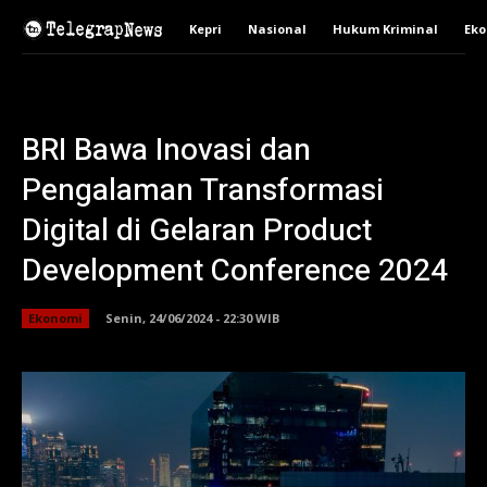
Kepri
Nasional
Hukum Kriminal
Ek
BRI Bawa Inovasi dan
Pengalaman Transformasi
Digital di Gelaran Product
Development Conference 2024
Ekonomi
Senin, 24/06/2024 - 22:30 WIB