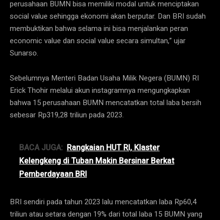
perusahaan BUMN bisa memiliki modal untuk menciptakan
social value sehingga ekonomi akan berputar. Dan BRI sudah
membuktikan bahwa selama ini bisa menjalankan peran
economic value dan social value secara simultan,” ujar
Sunarso.
Sebelumnya Menteri Badan Usaha Milik Negera (BUMN) RI
Erick Thohir melalui akun instagramnya mengungkapkan
bahwa 15 perusahaan BUMN mencatatkan total laba bersih
sebesar Rp319,28 triliun pada 2023.
BACA JUGA:
Rangkaian HUT RI, Klaster
Kelengkeng di Tuban Makin Bersinar Berkat
Pemberdayaan BRI
BRI sendiri pada tahun 2023 lalu mencatatkan laba Rp60,4
triliun atau setara dengan 19% dari total laba 15 BUMN yang