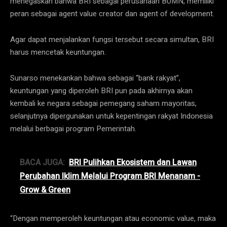
menegaskan bahwa BRI sebagai perusahaan BUMN, memiliki
peran sebagai agent value creator dan agent of development.
Agar dapat menjalankan fungsi tersebut secara simultan, BRI
harus mencetak keuntungan.
Sunarso menekankan bahwa sebagai “bank rakyat”,
keuntungan yang diperoleh BRI pun pada akhirnya akan
kembali ke negara sebagai pemegang saham mayoritas,
selanjutnya dipergunakan untuk kepentingan rakyat Indonesia
melalui berbagai program Pemerintah.
BACA JUGA:
BRI Pulihkan Ekosistem dan Lawan
Perubahan Iklim Melalui Program BRI Menanam -
Grow & Green
“Dengan memperoleh keuntungan atau economic value, maka