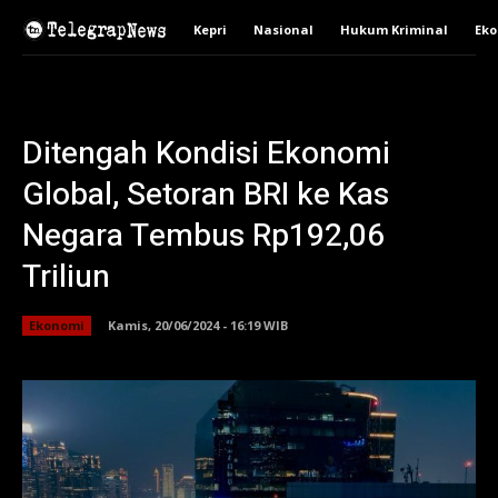
Kepri
Nasional
Hukum Kriminal
Ek
Ditengah Kondisi Ekonomi
Global, Setoran BRI ke Kas
Negara Tembus Rp192,06
Triliun
Ekonomi
Kamis, 20/06/2024 - 16:19 WIB