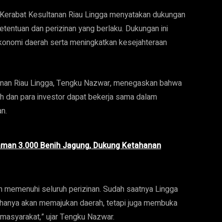
 Kerabat Kesultanan Riau Lingga menyatakan dukungan
entuan dan perizinan yang berlaku. Dukungan ini
konomi daerah serta meningkatkan kesejahteraan
anan Riau Lingga, Tengku Nazwar, menegaskan bahwa
ah dan para investor dapat bekerja sama dalam
n.
aman 3.000 Benih Jagung, Dukung Ketahanan
h memenuhi seluruh perizinan. Sudah saatnya Lingga
 hanya akan memajukan daerah, tetapi juga membuka
masyarakat,” ujar Tengku Nazwar.