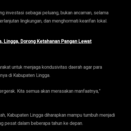
g investasi sebagai peluang, bukan ancaman, selama
rlanjutan lingkungan, dan menghormati kearifan lokal.
, Lingga, Dorong Ketahanan Pangan Lewat
akat untuk menjaga kondusivitas daerah agar para
nya di Kabupaten Lingga.
i bergerak. Kita semua akan merasakan manfaatnya,”
ah, Kabupaten Lingga diharapkan mampu tumbuh menjadi
g pesat dalam beberapa tahun ke depan.