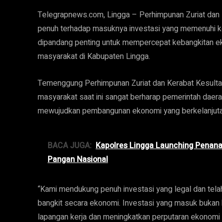
Telegrapnews.com, Lingga – Perhimpunan Zuriat dan
penuh terhadap masuknya investasi yang memenuhi ket
dipandang penting untuk mempercepat kebangkitan e
masyarakat di Kabupaten Lingga.
Temenggung Perhimpunan Zuriat dan Kerabat Kesult
masyarakat saat ini sangat berharap pemerintah daer
mewujudkan pembangunan ekonomi yang berkelanjuta
BACA JUGA:
Kapolres Lingga Launching Penan
Pangan Nasional
“Kami mendukung penuh investasi yang legal dan tela
bangkit secara ekonomi. Investasi yang masuk bukan
lapangan kerja dan meningkatkan perputaran ekonomi 