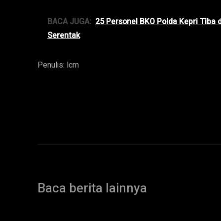
BACA JUGA:
25 Personel BKO Polda Kepri Tiba 
Serentak
Penulis: lcm
Baca berita lainnya