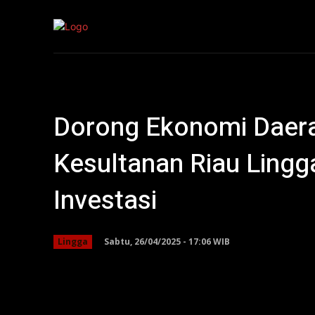
Kepri
Nasion
Dorong Ekonomi Daerah
Kesultanan Riau Ling
Investasi
Sabtu, 26/04/2025 - 17:06 WIB
Lingga