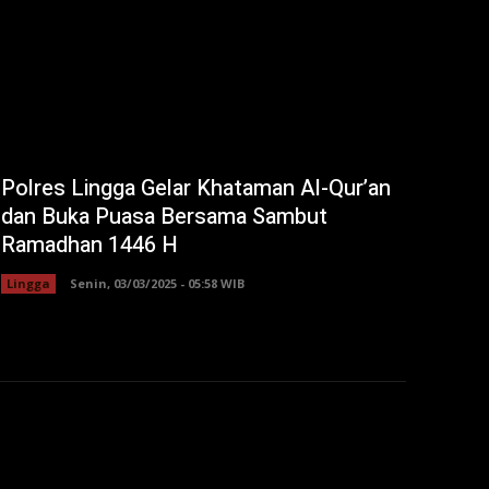
Polres Lingga Gelar Khataman Al-Qur’an
dan Buka Puasa Bersama Sambut
Ramadhan 1446 H
Lingga
Senin, 03/03/2025 - 05:58 WIB