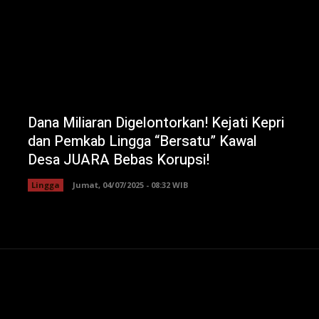
Dana Miliaran Digelontorkan! Kejati Kepri
dan Pemkab Lingga “Bersatu” Kawal
Desa JUARA Bebas Korupsi!
Lingga
Jumat, 04/07/2025 - 08:32 WIB