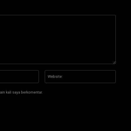
Email:*
Website
ain kali saya berkomentar.