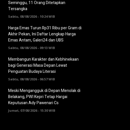
Seminggu, 11 Orang Ditetapkan
Tersangka
Sabtu, 08/08/2026 - 10:24 WIB
Harga Emas Turun Rp31 Ribu per Gram di
Akhir Pekan, Ini Daftar Lengkap Harga
Emas Antam, Galeri24 dan UBS
Sabtu, 08/08/2026 - 09:13 WIB
Membangun Karakter dan Kebhinekaan
bagi Generasi Masa Depan Lewat
Penguatan Budaya Literasi
Sabtu, 08/08/2026 - 06:57 WIB
Meski Mengangguk di Depan Menolak di
Belakang, PWI Kepri Tetap Hargai
Keputusan Ady Pawenari Cs
Jumat, 07/08/2026 - 15:30 WIB