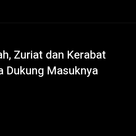
al
Hukum Kriminal
Ekonomi
Politik
Olahraga
, Zuriat dan Kerabat
ga Dukung Masuknya