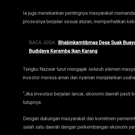
Ia juga menekankan pentingnya masyarakat memandan
prosesnya berjalan sesuai aturan, memperhatikan kebe
BACA JUGA:
Bhabinkamtibmas Desa Suak Buaya
Budidaya Keramba Ikan Karang
Tengku Nazwar turut mengajak seluruh elemen masyar
investor merasa aman dan nyaman menjalankan usaha
“Jika investasi berjalan lancar, ekonomi daerah past
tutupnya.
Dengan dukungan masyarakat dan komitmen pemerint
salah satu daerah dengan perkembangan ekonomi yan