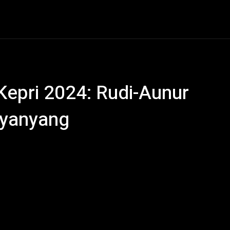
al
Hukum Kriminal
Ekonomi
Politik
Olahraga
 Kepri 2024: Rudi-Aunur
Nyanyang