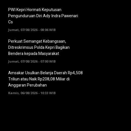
PWI Kepri Hormati Keputusan
Pengunduruan Diri Ady Indra Pawenari
Cs
Jumat, 07/08/2026 - 08:06 WIB
Perkuat Semangat Kebangsaan,
Ditreskrimsus Polda Kepri Bagikan
Bendera kepada Masyarakat
Jumat, 07/08/2026 - 07:00 WIB
Amsakar Usulkan Belanja Daerah Rp4,508
Triliun atau Naik Rp208,08 Miliar di
Anggaran Perubahan
Kamis, 06/08/2026 - 10:33 WIB