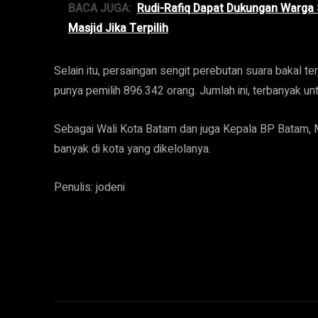
BACA JUGA:
Rudi-Rafiq Dapat Dukungan Warga S
Masjid Jika Terpilih
Selain itu, persaingan sengit perebutan suara bakal 
punya pemilih 896.342 orang. Jumlah ini, terbanyak unt
Sebagai Wali Kota Batam dan juga Kepala BP Batam, 
banyak di kota yang dikelolanya.
Penulis: jodeni