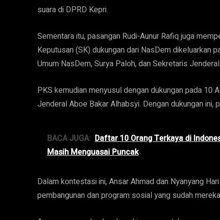
suara di DPRD Kepri.
Sementara itu, pasangan Rudi-Aunur Rafiq juga memp
Keputusan (SK) dukungan dari NasDem dikeluarkan pa
Umum NasDem, Surya Paloh, dan Sekretaris Jenderal
PKS kemudian menyusul dengan dukungan pada 10 Agu
Jenderal Aboe Bakar Alhabsyi. Dengan dukungan ini, 
BACA JUGA:
Daftar 10 Orang Terkaya di Indon
Masih Menguasai Puncak
Dalam kontestasi ini, Ansar Ahmad dan Nyanyang Har
pembangunan dan program sosial yang sudah mereka 