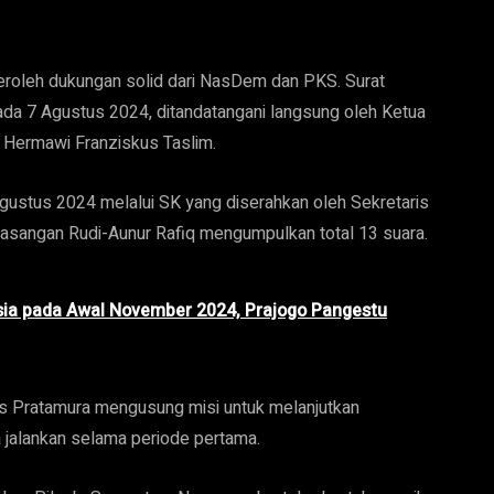
eroleh dukungan solid dari NasDem dan PKS. Surat
da 7 Agustus 2024, ditandatangani langsung oleh Ketua
 Hermawi Franziskus Taslim.
stus 2024 melalui SK yang diserahkan oleh Sekretaris
pasangan Rudi-Aunur Rafiq mengumpulkan total 13 suara.
esia pada Awal November 2024, Prajogo Pangestu
is Pratamura mengusung misi untuk melanjutkan
jalankan selama periode pertama.