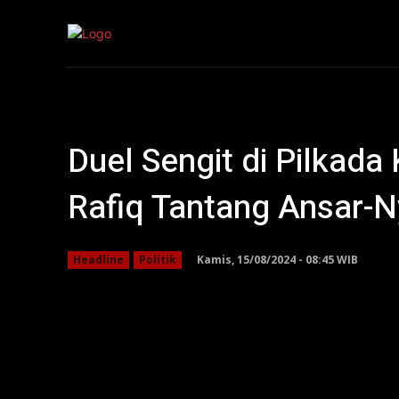
Kepri
Nasion
Duel Sengit di Pilkada
Rafiq Tantang Ansar-
Kamis, 15/08/2024 - 08:45 WIB
Headline
Politik