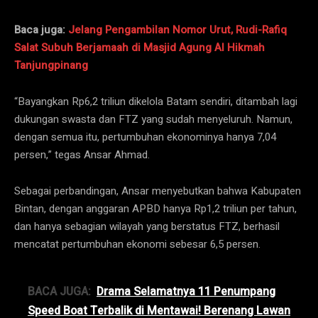
Baca juga:
Jelang Pengambilan Nomor Urut, Rudi-Rafiq
Salat Subuh Berjamaah di Masjid Agung Al Hikmah
Tanjungpinang
“Bayangkan Rp6,2 triliun dikelola Batam sendiri, ditambah lagi
dukungan swasta dan FTZ yang sudah menyeluruh. Namun,
dengan semua itu, pertumbuhan ekonominya hanya 7,04
persen,” tegas Ansar Ahmad.
Sebagai perbandingan, Ansar menyebutkan bahwa Kabupaten
Bintan, dengan anggaran APBD hanya Rp1,2 triliun per tahun,
dan hanya sebagian wilayah yang berstatus FTZ, berhasil
mencatat pertumbuhan ekonomi sebesar 6,5 persen.
BACA JUGA:
Drama Selamatnya 11 Penumpang
Speed Boat Terbalik di Mentawai! Berenang Lawan