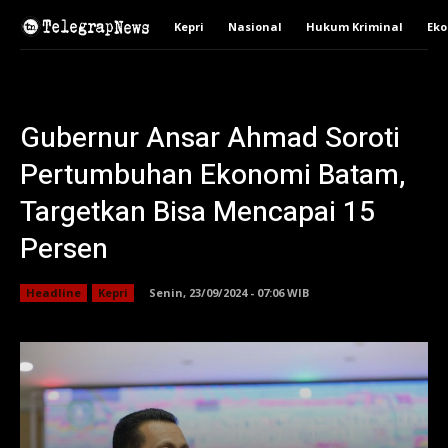
Kepri
Nasional
Hukum Kriminal
Ek
Gubernur Ansar Ahmad Soroti
Pertumbuhan Ekonomi Batam,
Targetkan Bisa Mencapai 15
Persen
Headline
Kepri
Senin, 23/09/2024 - 07:06 WIB