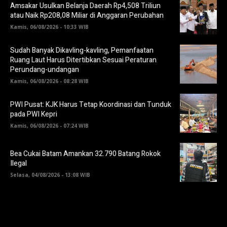
Amsakar Usulkan Belanja Daerah Rp4,508 Triliun
atau Naik Rp208,08 Miliar di Anggaran Perubahan
Kamis, 06/08/2026 - 10:33 WIB
Sudah Banyak Dikavling-kavling, Pemanfaatan
Ruang Laut Harus Ditertibkan Sesuai Peraturan
Perundang-undangan
Kamis, 06/08/2026 - 08:28 WIB
PWI Pusat: KJK Harus Tetap Koordinasi dan Tunduk
pada PWI Kepri
Kamis, 06/08/2026 - 07:24 WIB
Bea Cukai Batam Amankan 32.790 Batang Rokok
Ilegal
Selasa, 04/08/2026 - 13:08 WIB