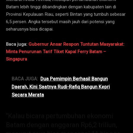
Batam lebih tinggi dibandingkan dengan kabupaten lain di
Provinsi Kepulauan Riau, seperti Bintan yang tumbuh sebesar
6,5 persen. Angka tersebut masih jauh dari potensi yang
seharusnya bisa dicapai.
Baca juga:
Gubernur Ansar Respon Tuntutan Masyarakat:
Minta Penurunan Tarif Tiket Kapal Ferry Batam –
Singapura
BACA JUGA:
Dua Pemimpin Berhasil Bangun
Daerah, Kini Saatnya Rudi-Rafiq Bangun Kepri
Secara Merata
“Kalau bicara pertumbuhan ekonomi
Batam dengan anggaran Rp6,2 triliun,