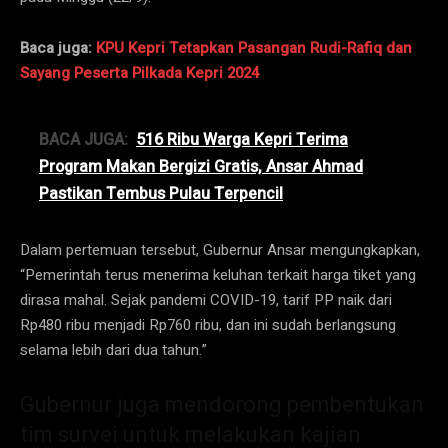
Baca juga:
KPU Kepri Tetapkan Pasangan Rudi-Rafiq dan
Sayang Peserta Pilkada Kepri 2024
BACA JUGA:
516 Ribu Warga Kepri Terima
Program Makan Bergizi Gratis, Ansar Ahmad
Pastikan Tembus Pulau Terpencil
Dalam pertemuan tersebut, Gubernur Ansar mengungkapkan,
“Pemerintah terus menerima keluhan terkait harga tiket yang
dirasa mahal. Sejak pandemi COVID-19, tarif PP naik dari
Rp480 ribu menjadi Rp760 ribu, dan ini sudah berlangsung
selama lebih dari dua tahun.”
Gubernur juga mendorong pembentukan
tim survei untuk melakukan kajian