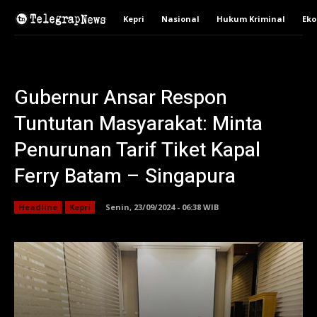
Kepri
Nasional
Hukum Kriminal
Ek
Gubernur Ansar Respon
Tuntutan Masyarakat: Minta
Penurunan Tarif Tiket Kapal
Ferry Batam – Singapura
Headline
Kepri
Senin, 23/09/2024 - 06:38 WIB