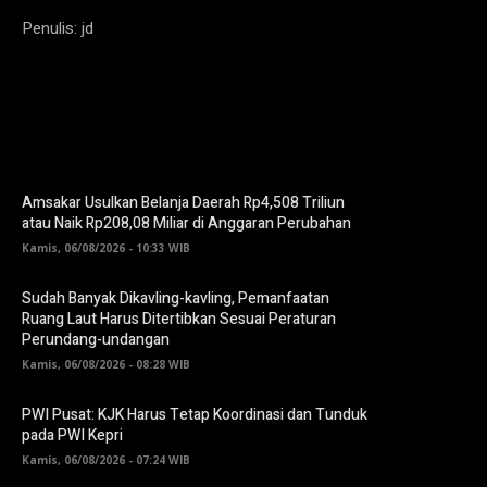
Penulis: jd
Amsakar Usulkan Belanja Daerah Rp4,508 Triliun
atau Naik Rp208,08 Miliar di Anggaran Perubahan
Kamis, 06/08/2026 - 10:33 WIB
Sudah Banyak Dikavling-kavling, Pemanfaatan
Ruang Laut Harus Ditertibkan Sesuai Peraturan
Perundang-undangan
Kamis, 06/08/2026 - 08:28 WIB
PWI Pusat: KJK Harus Tetap Koordinasi dan Tunduk
pada PWI Kepri
Kamis, 06/08/2026 - 07:24 WIB