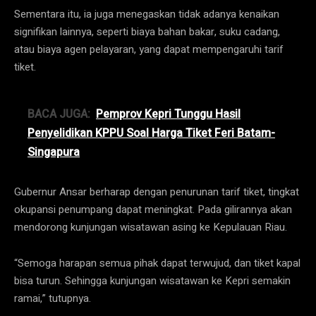
Sementara itu, ia juga menegaskan tidak adanya kenaikan
signifikan lainnya, seperti biaya bahan bakar, suku cadang,
atau biaya agen pelayaran, yang dapat mempengaruhi tarif
tiket.
BACA JUGA:
Pemprov Kepri Tunggu Hasil
Penyelidikan KPPU Soal Harga Tiket Feri Batam-
Singapura
Gubernur Ansar berharap dengan penurunan tarif tiket, tingkat
okupansi penumpang dapat meningkat. Pada gilirannya akan
mendorong kunjungan wisatawan asing ke Kepulauan Riau.
“Semoga harapan semua pihak dapat terwujud, dan tiket kapal
bisa turun. Sehingga kunjungan wisatawan ke Kepri semakin
ramai,” tutupnya.