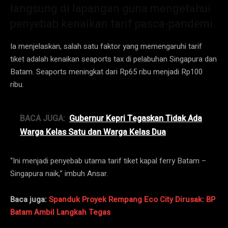
langsung di lapangan guna mengetahui
penyebab kenaikan tarif pasca-pandemi.
Ia menjelaskan, salah satu faktor yang memengaruhi tarif
tiket adalah kenaikan seaports tax di pelabuhan Singapura dan
Batam. Seaports meningkat dari Rp65 ribu menjadi Rp100
ribu.
BACA JUGA:
Gubernur Kepri Tegaskan Tidak Ada
Warga Kelas Satu dan Warga Kelas Dua
“Ini menjadi penyebab utama tarif tiket kapal ferry Batam –
Singapura naik,” imbuh Ansar.
Baca juga:
Spanduk Proyek Rempang Eco City Dirusak: BP
Batam Ambil Langkah Tegas