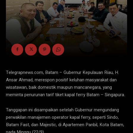
Telegrapnews.com, Batam – Gubernur Kepulauan Riau, H.
Ansar Ahmad, merespon positif keluhan masyarakat dan
wisatawan, baik domestik maupun mancanegara, yang
meminta penurunan tarif tiket kapal ferry Batam – Singapura.
Tanggapan ini disampaikan setelah Gubernur mengundang
perwakilan manajemen operator kapal ferry, seperti Sindo,
Batam Fast, dan Majestic, di Apartemen Panbil, Kota Batam,
pada Minggu (22/9).