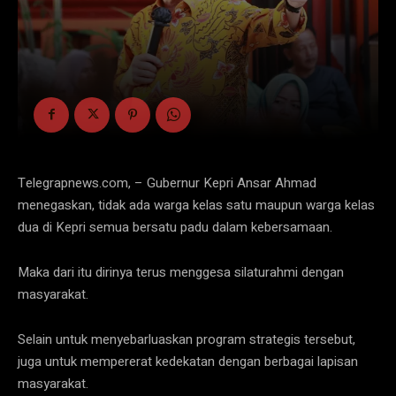
Telegrapnews.com, – Gubernur Kepri Ansar Ahmad
menegaskan, tidak ada warga kelas satu maupun warga kelas
dua di Kepri semua bersatu padu dalam kebersamaan.
Maka dari itu dirinya terus menggesa silaturahmi dengan
masyarakat.
Selain untuk menyebarluaskan program strategis tersebut,
juga untuk mempererat kedekatan dengan berbagai lapisan
masyarakat.