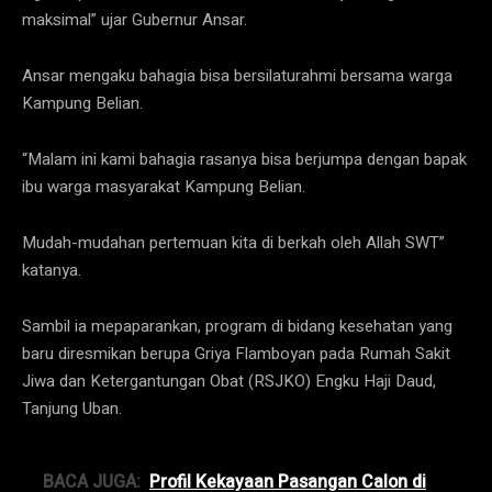
maksimal” ujar Gubernur Ansar.
Ansar mengaku bahagia bisa bersilaturahmi bersama warga
Kampung Belian.
“Malam ini kami bahagia rasanya bisa berjumpa dengan bapak
ibu warga masyarakat Kampung Belian.
Mudah-mudahan pertemuan kita di berkah oleh Allah SWT”
katanya.
Sambil ia mepaparankan, program di bidang kesehatan yang
baru diresmikan berupa Griya Flamboyan pada Rumah Sakit
Jiwa dan Ketergantungan Obat (RSJKO) Engku Haji Daud,
Tanjung Uban.
BACA JUGA:
Profil Kekayaan Pasangan Calon di