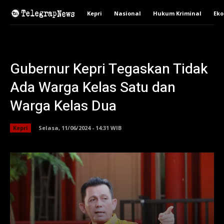
Kepri
Nasional
Hukum Kriminal
Ek
Gubernur Kepri Tegaskan Tidak
Ada Warga Kelas Satu dan
Warga Kelas Dua
Kepri
Selasa, 11/06/2024 - 14:31 WIB