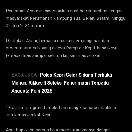
Perkataan Ansar ini disampaikan saat bersilaturahmi dengan
masyarakat Perumahan Kampung Tua, Belian, Batam, Minggu
09 Jun 2024 malam.
Dikatakan Ansar, berbagai capaian pembangunan dan
program strategis yang digesa Pemprov Kepri, hendaknya
tersebar luas sampai seluruh lapisan masyarakat.
BACA JUGA:
‎Polda Kepri Gelar Sidang Terbuka
Menuju Rikkes II Seleksi Penerimaan Terpadu
Anggota Polri 2026
“Program-program tersebut memang kita persembahkan
untuk masyarakat Kepri.
Agar bapak ibu semua bisa memanfaatkannya dengan