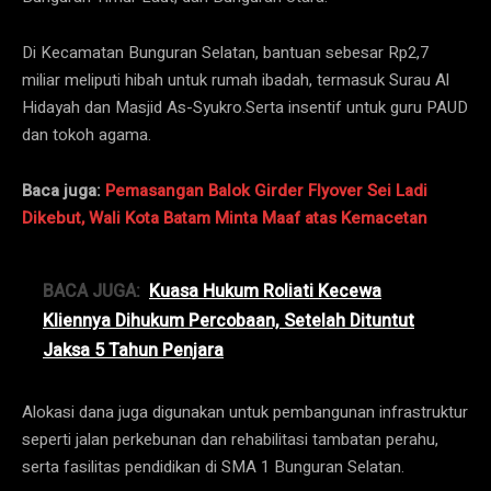
Di Kecamatan Bunguran Selatan, bantuan sebesar Rp2,7
miliar meliputi hibah untuk rumah ibadah, termasuk Surau Al
Hidayah dan Masjid As-Syukro.Serta insentif untuk guru PAUD
dan tokoh agama.
Baca juga:
Pemasangan Balok Girder Flyover Sei Ladi
Dikebut, Wali Kota Batam Minta Maaf atas Kemacetan
BACA JUGA:
Kuasa Hukum Roliati Kecewa
Kliennya Dihukum Percobaan, Setelah Dituntut
Jaksa 5 Tahun Penjara
Alokasi dana juga digunakan untuk pembangunan infrastruktur
seperti jalan perkebunan dan rehabilitasi tambatan perahu,
serta fasilitas pendidikan di SMA 1 Bunguran Selatan.