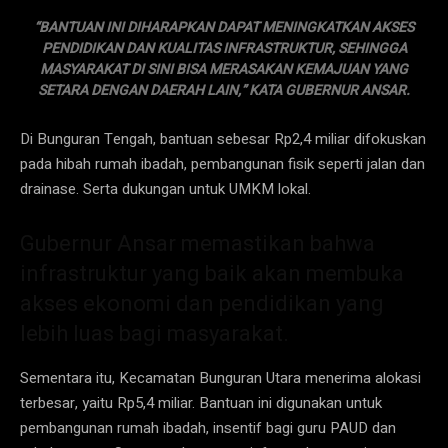
“BANTUAN INI DIHARAPKAN DAPAT MENINGKATKAN AKSES
PENDIDIKAN DAN KUALITAS INFRASTRUKTUR, SEHINGGA
MASYARAKAT DI SINI BISA MERASAKAN KEMAJUAN YANG
SETARA DENGAN DAERAH LAIN,” KATA GUBERNUR ANSAR.
Di Bunguran Tengah, bantuan sebesar Rp2,4 miliar difokuskan
pada hibah rumah ibadah, pembangunan fisik seperti jalan dan
drainase. Serta dukungan untuk UMKM lokal.
Gubernur Ansar memastikan bahwa
infrastruktur yang baik akan membuka
akses ekonomi dan pendidikan yang
lebih luas bagi masyarakat.
Sementara itu, Kecamatan Bunguran Utara menerima alokasi
terbesar, yaitu Rp5,4 miliar. Bantuan ini digunakan untuk
pembangunan rumah ibadah, insentif bagi guru PAUD dan