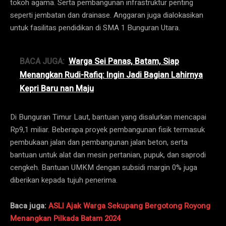
tokoh agama. Serta pembangunan infrastruktur penting
seperti jembatan dan drainase. Anggaran juga dialokasikan
untuk fasilitas pendidikan di SMA 1 Bunguran Utara.
BACA JUGA:
Warga Sei Panas, Batam, Siap
Menangkan Rudi-Rafiq: Ingin Jadi Bagian Lahirnya
Kepri Baru nan Maju
Di Bunguran Timur Laut, bantuan yang disalurkan mencapai
Rp9,1 miliar. Beberapa proyek pembangunan fisik termasuk
pembukaan jalan dan pembangunan jalan beton, serta
bantuan untuk alat dan mesin pertanian, pupuk, dan saprodi
cengkeh. Bantuan UMKM dengan subsidi margin 0% juga
diberikan kepada tujuh penerima.
Baca juga:
ASLI Ajak Warga Sekupang Bergotong Royong
Menangkan Pilkada Batam 2024