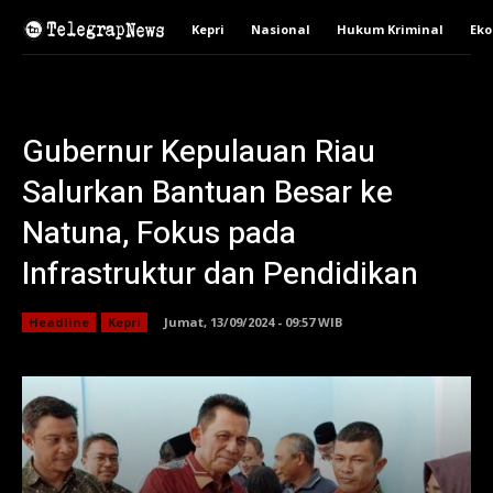
Kepri
Nasional
Hukum Kriminal
Ek
Gubernur Kepulauan Riau
Salurkan Bantuan Besar ke
Natuna, Fokus pada
Infrastruktur dan Pendidikan
Headline
Kepri
Jumat, 13/09/2024 - 09:57 WIB