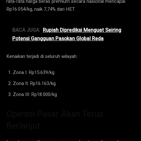
rata-rata harga beras premium secara nasional mencapai
Rp16.054/kg, naik 7,74% dari HET.
BACA JUGA:
Rupiah Diprediksi Menguat Seiring
Potensi Gangguan Pasokan Global Reda
Kenaikan terjadi di seluruh wilayah:
Zona I: Rp15.639/kg
Zona II: Rp16.163/kg
Zona III: Rp18.000/kg
Operasi Pasar Akan Terus
Berlanjut