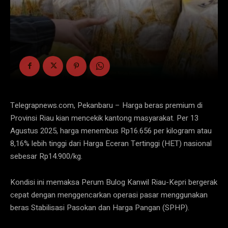
Telegrapnews.com, Pekanbaru – Harga beras premium di
Provinsi Riau kian mencekik kantong masyarakat. Per 13
Agustus 2025, harga menembus Rp16.656 per kilogram atau
8,16% lebih tinggi dari Harga Eceran Tertinggi (HET) nasional
sebesar Rp14.900/kg.
Kondisi ini memaksa Perum Bulog Kanwil Riau-Kepri bergerak
cepat dengan menggencarkan operasi pasar menggunakan
beras Stabilisasi Pasokan dan Harga Pangan (SPHP).