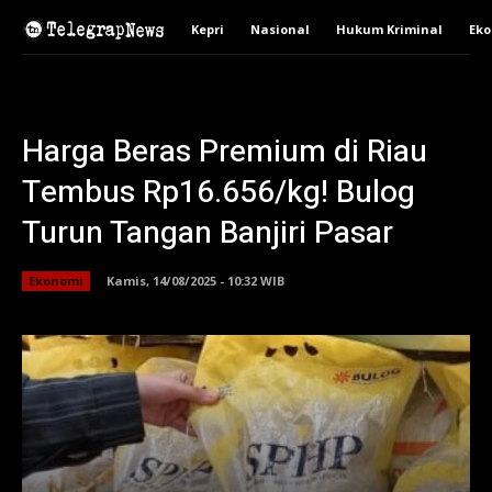
Kepri
Nasional
Hukum Kriminal
Ek
Harga Beras Premium di Riau
Tembus Rp16.656/kg! Bulog
Turun Tangan Banjiri Pasar
Ekonomi
Kamis, 14/08/2025 - 10:32 WIB