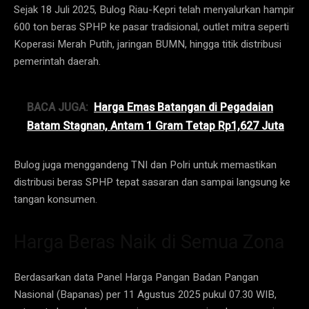
Sejak 18 Juli 2025, Bulog Riau-Kepri telah menyalurkan hampir
600 ton beras SPHP ke pasar tradisional, outlet mitra seperti
Koperasi Merah Putih, jaringan BUMN, hingga titik distribusi
pemerintah daerah.
BACA JUGA:
Harga Emas Batangan di Pegadaian
Batam Stagnan, Antam 1 Gram Tetap Rp1,627 Juta
Bulog juga menggandeng TNI dan Polri untuk memastikan
distribusi beras SPHP tepat sasaran dan sampai langsung ke
tangan konsumen.
Harga Beras Naik di Semua Zona
Berdasarkan data Panel Harga Pangan Badan Pangan
Nasional (Bapanas) per 11 Agustus 2025 pukul 07.30 WIB,