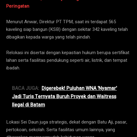
Peringatan
Menurut Anwar, Direktur PT TPM, saat ini terdapat 565
kaveling siap bangun (KSB) dengan sekitar 342 kaveling telah
dibagikan kepada warga yang telah pindah.
Relokasi ini disertai dengan kepastian hukum berupa sertifikat
lahan serta fasilitas pendukung seperti air, listrik, dan tempat
ibadah.
BACA JUGA:
Digerebek! Puluhan WNA 'Nyamar'
Jadi Turis Ternyata Buruh Proyek dan Waitress
Ilegal di Batam
Lokasi Sei Daun juga strategis, dekat dengan Batu Aji, pasar,
pertokoan, sekolah. Serta fasilitas umum lainnya, yang