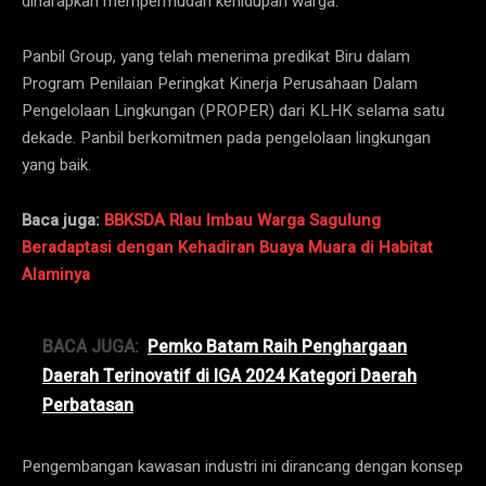
diharapkan mempermudah kehidupan warga.
Panbil Group, yang telah menerima predikat Biru dalam
Program Penilaian Peringkat Kinerja Perusahaan Dalam
Pengelolaan Lingkungan (PROPER) dari KLHK selama satu
dekade. Panbil berkomitmen pada pengelolaan lingkungan
yang baik.
Baca juga:
BBKSDA RIau Imbau Warga Sagulung
Beradaptasi dengan Kehadiran Buaya Muara di Habitat
Alaminya
BACA JUGA:
Pemko Batam Raih Penghargaan
Daerah Terinovatif di IGA 2024 Kategori Daerah
Perbatasan
Pengembangan kawasan industri ini dirancang dengan konsep