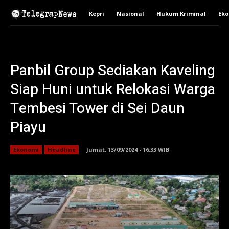
Kepri
Nasional
Hukum Kriminal
Ek
Panbil Group Sediakan Kaveling
Siap Huni untuk Relokasi Warga
Tembesi Tower di Sei Daun
Piayu
Ekonomi
Headline
Jumat, 13/09/2024 - 16:33 WIB