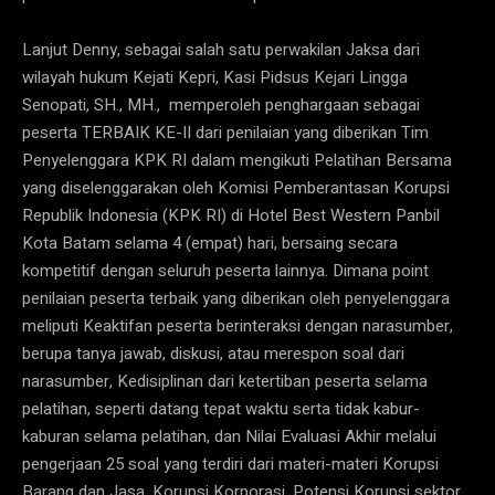
Lanjut Denny, sebagai salah satu perwakilan Jaksa dari
wilayah hukum Kejati Kepri, Kasi Pidsus Kejari Lingga
Senopati, SH., MH., memperoleh penghargaan sebagai
peserta TERBAIK KE-II dari penilaian yang diberikan Tim
Penyelenggara KPK RI dalam mengikuti Pelatihan Bersama
yang diselenggarakan oleh Komisi Pemberantasan Korupsi
Republik Indonesia (KPK RI) di Hotel Best Western Panbil
Kota Batam selama 4 (empat) hari, bersaing secara
kompetitif dengan seluruh peserta lainnya. Dimana point
penilaian peserta terbaik yang diberikan oleh penyelenggara
meliputi Keaktifan peserta berinteraksi dengan narasumber,
berupa tanya jawab, diskusi, atau merespon soal dari
narasumber, Kedisiplinan dari ketertiban peserta selama
pelatihan, seperti datang tepat waktu serta tidak kabur-
kaburan selama pelatihan, dan Nilai Evaluasi Akhir melalui
pengerjaan 25 soal yang terdiri dari materi-materi Korupsi
Barang dan Jasa, Korupsi Korporasi, Potensi Korupsi sektor