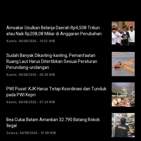
Amsakar Usulkan Belanja Daerah Rp4,508 Triliun
atau Naik Rp208,08 Miliar di Anggaran Perubahan
Kamis, 06/08/2026 - 10:33 WIB
Sudah Banyak Dikavling-kavling, Pemanfaatan
Ruang Laut Harus Ditertibkan Sesuai Peraturan
Perundang-undangan
Kamis, 06/08/2026 - 08:28 WIB
PWI Pusat: KJK Harus Tetap Koordinasi dan Tunduk
pada PWI Kepri
Kamis, 06/08/2026 - 07:24 WIB
Bea Cukai Batam Amankan 32.790 Batang Rokok
Ilegal
Selasa, 04/08/2026 - 13:08 WIB