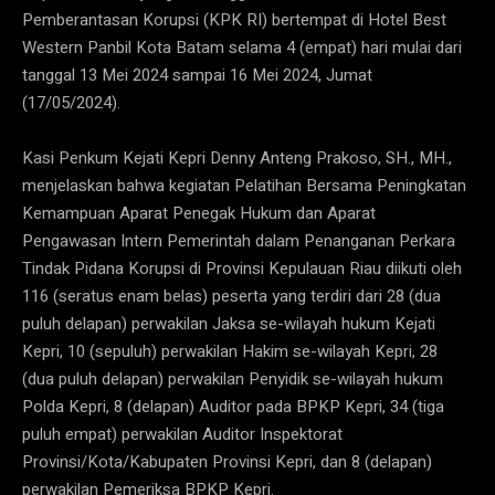
Pemberantasan Korupsi (KPK RI) bertempat di Hotel Best
Western Panbil Kota Batam selama 4 (empat) hari mulai dari
tanggal 13 Mei 2024 sampai 16 Mei 2024, Jumat
(17/05/2024).
Kasi Penkum Kejati Kepri Denny Anteng Prakoso, SH., MH.,
menjelaskan bahwa kegiatan Pelatihan Bersama Peningkatan
Kemampuan Aparat Penegak Hukum dan Aparat
Pengawasan Intern Pemerintah dalam Penanganan Perkara
Tindak Pidana Korupsi di Provinsi Kepulauan Riau diikuti oleh
116 (seratus enam belas) peserta yang terdiri dari 28 (dua
puluh delapan) perwakilan Jaksa se-wilayah hukum Kejati
Kepri, 10 (sepuluh) perwakilan Hakim se-wilayah Kepri, 28
(dua puluh delapan) perwakilan Penyidik se-wilayah hukum
Polda Kepri, 8 (delapan) Auditor pada BPKP Kepri, 34 (tiga
puluh empat) perwakilan Auditor Inspektorat
Provinsi/Kota/Kabupaten Provinsi Kepri, dan 8 (delapan)
perwakilan Pemeriksa BPKP Kepri.