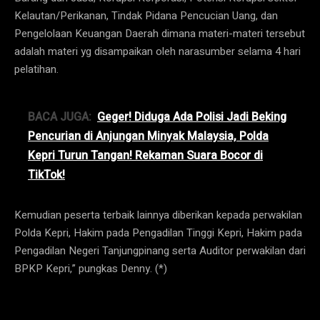
Kelautan/Perikanan, Tindak Pidana Pencucian Uang, dan
Pengelolaan Keuangan Daerah dimana materi-materi tersebut
adalah materi yg disampaikan oleh narasumber selama 4 hari
pelatihan.
BACA JUGA:
Geger! Diduga Ada Polisi Jadi Beking
Pencurian di Anjungan Minyak Malaysia, Polda
Kepri Turun Tangan! Rekaman Suara Bocor di
TikTok!
Kemudian peserta terbaik lainnya diberikan kepada perwakilan
Polda Kepri, Hakim pada Pengadilan Tinggi Kepri, Hakim pada
Pengadilan Negeri Tanjungpinang serta Auditor perwakilan dari
BPKP Kepri,” pungkas Denny. (*)