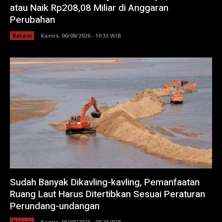
atau Naik Rp208,08 Miliar di Anggaran
Perubahan
Batam
Kamis, 06/08/2026 - 10:33 WIB
Sudah Banyak Dikavling-kavling, Pemanfaatan
Ruang Laut Harus Ditertibkan Sesuai Peraturan
Perundang-undangan
Batam
Kamis, 06/08/2026 - 08:28 WIB