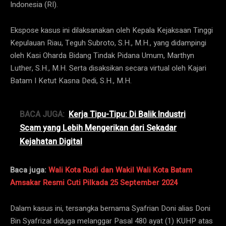
Indonesia (RI).
Ekspose kasus ini dilaksanakan oleh Kepala Kejaksaan Tinggi
Kepulauan Riau, Teguh Subroto, S.H., M.H., yang didampingi
oleh Kasi Oharda Bidang Tindak Pidana Umum, Marthyn
Luther, S.H., M.H. Serta disaksikan secara virtual oleh Kajari
Batam I Ketut Kasna Dedi, S.H., M.H.
BACA JUGA:
Kerja Tipu-Tipu: Di Balik Industri
Scam yang Lebih Mengerikan dari Sekadar
Kejahatan Digital
Baca juga:
Wali Kota Rudi dan Wakil Wali Kota Batam
Amsakar Resmi Cuti Pilkada 25 September 2024
Dalam kasus ini, tersangka bernama Syafrian Doni alias Doni
Bin Syafrizal diduga melanggar Pasal 480 ayat (1) KUHP atas