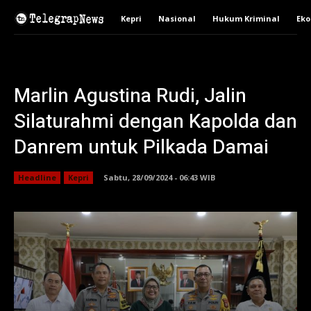
Kepri
Nasional
Hukum Kriminal
Ek
Marlin Agustina Rudi, Jalin
Silaturahmi dengan Kapolda dan
Danrem untuk Pilkada Damai
Headline
Kepri
Sabtu, 28/09/2024 - 06:43 WIB