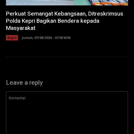
Perkuat Semangat Kebangsaan, Ditreskrimsus
Polda Kepri Bagikan Bendera kepada
Masyarakat
Kepri
Jumat, 07/08/2026 - 07:00 WIB
Leave a reply