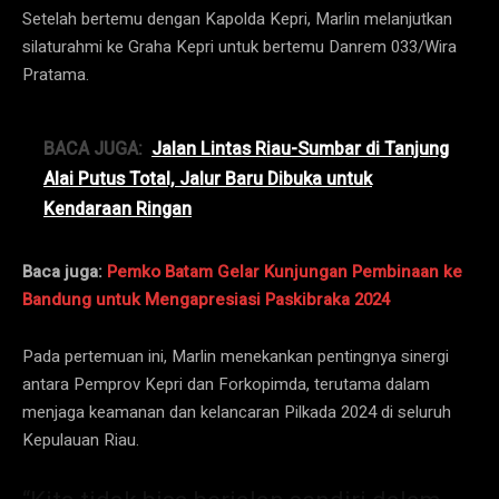
Setelah bertemu dengan Kapolda Kepri, Marlin melanjutkan
silaturahmi ke Graha Kepri untuk bertemu Danrem 033/Wira
Pratama.
BACA JUGA:
Jalan Lintas Riau-Sumbar di Tanjung
Alai Putus Total, Jalur Baru Dibuka untuk
Kendaraan Ringan
Baca juga:
Pemko Batam Gelar Kunjungan Pembinaan ke
Bandung untuk Mengapresiasi Paskibraka 2024
Pada pertemuan ini, Marlin menekankan pentingnya sinergi
antara Pemprov Kepri dan Forkopimda, terutama dalam
menjaga keamanan dan kelancaran Pilkada 2024 di seluruh
Kepulauan Riau.