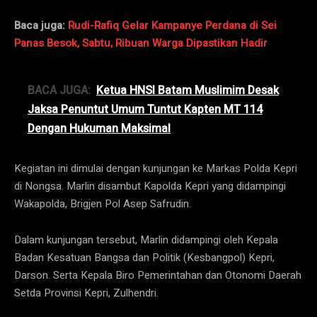
Baca juga:
Rudi-Rafiq Gelar Kampanye Perdana di Sei
Panas Besok, Sabtu, Ribuan Warga Dipastikan Hadir
BACA JUGA:
Ketua HNSI Batam Muslimim Desak
Jaksa Penuntut Umum Tuntut Kapten MT 114
Dengan Hukuman Maksimal
Kegiatan ini dimulai dengan kunjungan ke Markas Polda Kepri
di Nongsa. Marlin disambut Kapolda Kepri yang didampingi
Wakapolda, Brigjen Pol Asep Safrudin.
Dalam kunjungan tersebut, Marlin didampingi oleh Kepala
Badan Kesatuan Bangsa dan Politik (Kesbangpol) Kepri,
Darson. Serta Kepala Biro Pemerintahan dan Otonomi Daerah
Setda Provinsi Kepri, Zulhendri.