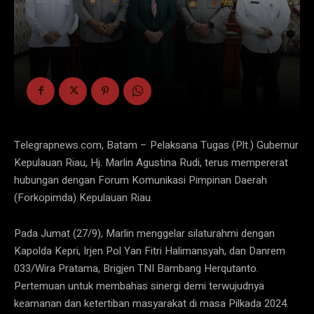
Telegrapnews.com, Batam – Pelaksana Tugas (Plt.) Gubernur
Kepulauan Riau, Hj. Marlin Agustina Rudi, terus mempererat
hubungan dengan Forum Komunikasi Pimpinan Daerah
(Forkopimda) Kepulauan Riau.
Pada Jumat (27/9), Marlin menggelar silaturahmi dengan
Kapolda Kepri, Irjen Pol Yan Fitri Halimansyah, dan Danrem
033/Wira Pratama, Brigjen TNI Bambang Herqutanto.
Pertemuan untuk membahas sinergi demi terwujudnya
keamanan dan ketertiban masyarakat di masa Pilkada 2024.