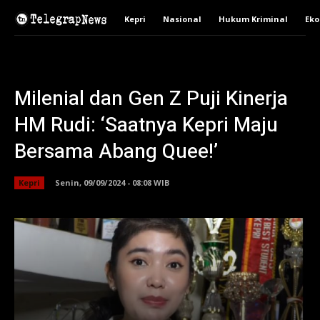
Kepri
Nasional
Hukum Kriminal
Ek
Milenial dan Gen Z Puji Kinerja
HM Rudi: ‘Saatnya Kepri Maju
Bersama Abang Quee!’
Kepri
Senin, 09/09/2024 - 08:08 WIB