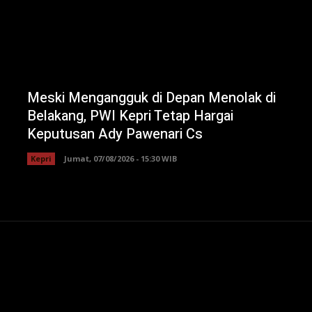
Meski Mengangguk di Depan Menolak di
Belakang, PWI Kepri Tetap Hargai
Keputusan Ady Pawenari Cs
Kepri
Jumat, 07/08/2026 - 15:30 WIB