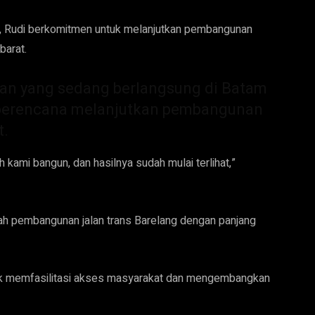
i, Rudi berkomitmen untuk melanjutkan pembangunan
barat.
n yang sedang berlangsung di Batam
a berencana melanjutkan pembangunan
t.
kami bangun, dan hasilnya sudah mulai terlihat,”
ah pembangunan jalan trans Barelang dengan panjang
uk memfasilitasi akses masyarakat dan mengembangkan