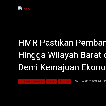
Kepri
Nasion
HMR Pastikan Pemban
Hingga Wilayah Barat 
Demi Kemajuan Ekono
Sabtu, 07/09/2024 - 1
Hukum Kriminal
Kepri
Politik