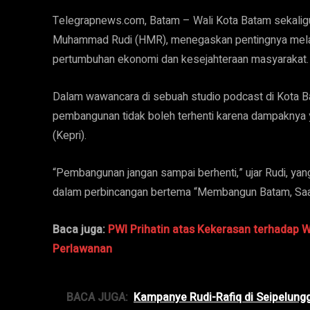
Telegrapnews.com, Batam – Wali Kota Batam sekali
Muhammad Rudi (HMR), menegaskan pentingnya mela
pertumbuhan ekonomi dan kesejahteraan masyarakat.
Dalam wawancara di sebuah studio podcast di Kota 
pembangunan tidak boleh terhenti karena dampaknya 
(Kepri).
“Pembangunan jangan sampai berhenti,” ujar Rudi, yan
dalam perbincangan bertema “Membangun Batam, Sa
Baca juga:
PWI Prihatin atas Kekerasan terhadap
Perlawanan
BACA JUGA:
Kampanye Rudi-Rafiq di Seipelung