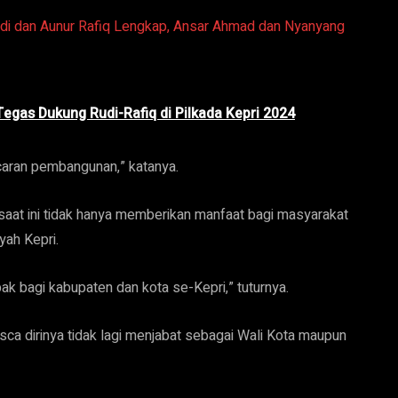
i dan Aunur Rafiq Lengkap, Ansar Ahmad dan Nyanyang
gas Dukung Rudi-Rafiq di Pilkada Kepri 2024
caran pembangunan,” katanya.
aat ini tidak hanya memberikan manfaat bagi masyarakat
yah Kepri.
k bagi kabupaten dan kota se-Kepri,” tuturnya.
 dirinya tidak lagi menjabat sebagai Wali Kota maupun