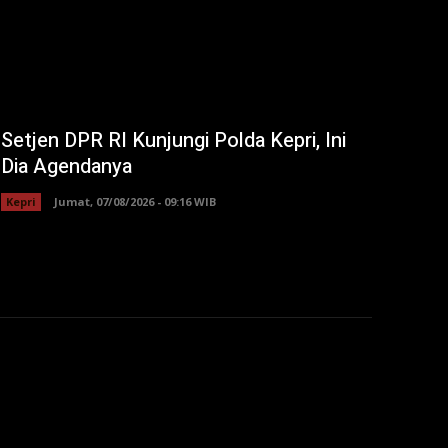
Setjen DPR RI Kunjungi Polda Kepri, Ini
Dia Agendanya
Kepri
Jumat, 07/08/2026 - 09:16 WIB