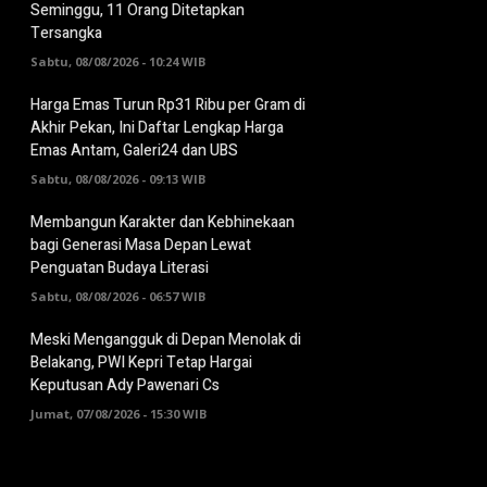
Seminggu, 11 Orang Ditetapkan
Tersangka
Sabtu, 08/08/2026 - 10:24 WIB
Harga Emas Turun Rp31 Ribu per Gram di
Akhir Pekan, Ini Daftar Lengkap Harga
Emas Antam, Galeri24 dan UBS
Sabtu, 08/08/2026 - 09:13 WIB
Membangun Karakter dan Kebhinekaan
bagi Generasi Masa Depan Lewat
Penguatan Budaya Literasi
Sabtu, 08/08/2026 - 06:57 WIB
Meski Mengangguk di Depan Menolak di
Belakang, PWI Kepri Tetap Hargai
Keputusan Ady Pawenari Cs
Jumat, 07/08/2026 - 15:30 WIB