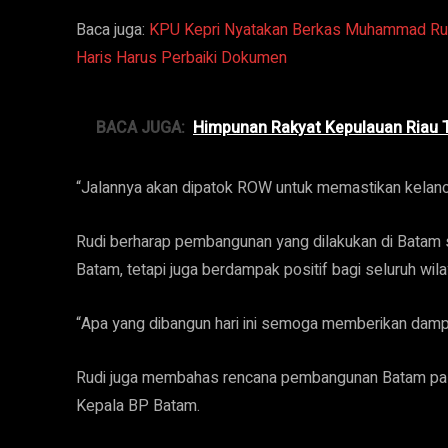
Baca juga:
KPU Kepri Nyatakan Berkas Muhammad Rud
Haris Harus Perbaiki Dokumen
BACA JUGA:
Himpunan Rakyat Kepulauan Riau Te
“Jalannya akan dipatok ROW untuk memastikan kelan
Rudi berharap pembangunan yang dilakukan di Batam s
Batam, tetapi juga berdampak positif bagi seluruh wila
“Apa yang dibangun hari ini semoga memberikan dampa
Rudi juga membahas rencana pembangunan Batam pasca
Kepala BP Batam.