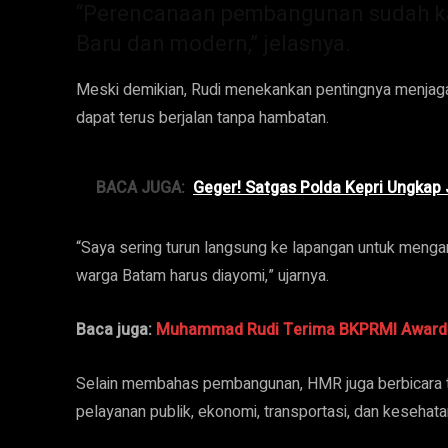
“Perencanaan pembangunan sudah k
Baru dan modern,” jelasnya.
Meski demikian, Rudi menekankan pentingnya menjaga
dapat terus berjalan tanpa hambatan.
BACA JUGA:
Geger! Satgas Polda Kepri Ungkap Ju
“Saya sering turun langsung ke lapangan untuk menga
warga Batam harus diayomi,” ujarnya.
Baca juga:
Muhammad Rudi Terima BKPRMI Award at
Selain membahas pembangunan, HMR juga berbicara ten
pelayanan publik, ekonomi, transportasi, dan kesehata