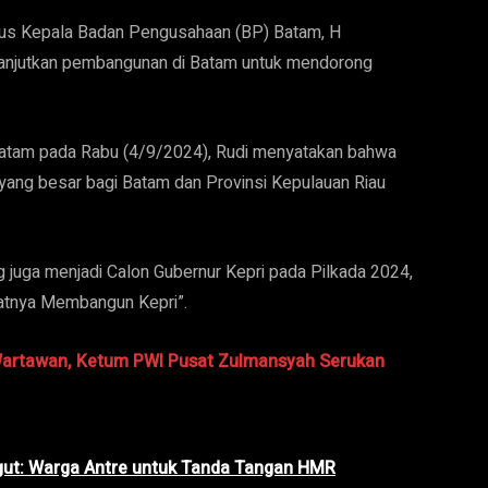
gus Kepala Badan Pengusahaan (BP) Batam, H
njutkan pembangunan di Batam untuk mendorong
Batam pada Rabu (4/9/2024), Rudi menyatakan bahwa
yang besar bagi Batam dan Provinsi Kepulauan Riau
g juga menjadi Calon Gubernur Kepri pada Pilkada 2024,
atnya Membangun Kepri”.
 Wartawan, Ketum PWI Pusat Zulmansyah Serukan
gut: Warga Antre untuk Tanda Tangan HMR