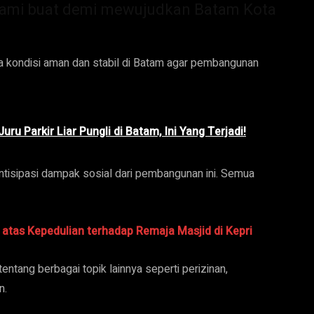
ami buat demi mewujudkan Batam Kota
 kondisi aman dan stabil di Batam agar pembangunan
ru Parkir Liar Pungli di Batam, Ini Yang Terjadi!
ntisipasi dampak sosial dari pembangunan ini. Semua
as Kepedulian terhadap Remaja Masjid di Kepri
tang berbagai topik lainnya seperti perizinan,
n.