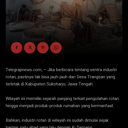
Telegrapnews.com, – Jika berbicara tentang sentra industri
rotan, pastinya tak bisa jauh-jauh dari Desa Trangsan yang
terletak di Kabupaten Sukoharjo, Jawa Tengah.
Wilayah ini memiliki sejarah panjang terkait pengolahan rotan
hingga menjadi produk-produk rumahan yang bermanfaat.
Bahkan, industri rotan di wilayah ini sudah dimulai sejak
hampir satu abad yang lalu dengan Ki Demang