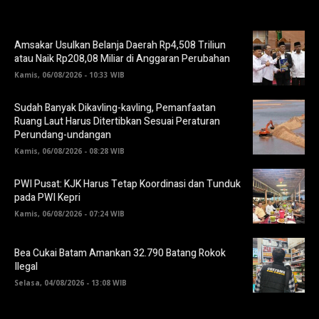
Amsakar Usulkan Belanja Daerah Rp4,508 Triliun
atau Naik Rp208,08 Miliar di Anggaran Perubahan
Kamis, 06/08/2026 - 10:33 WIB
Sudah Banyak Dikavling-kavling, Pemanfaatan
Ruang Laut Harus Ditertibkan Sesuai Peraturan
Perundang-undangan
Kamis, 06/08/2026 - 08:28 WIB
PWI Pusat: KJK Harus Tetap Koordinasi dan Tunduk
pada PWI Kepri
Kamis, 06/08/2026 - 07:24 WIB
Bea Cukai Batam Amankan 32.790 Batang Rokok
Ilegal
Selasa, 04/08/2026 - 13:08 WIB