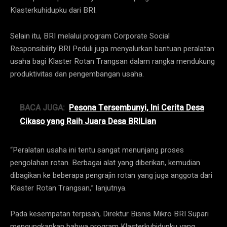
Klasterkuhidupku dari BRI.
Selain itu, BRI melalui program Corporate Social
Responsibility BRI Peduli juga menyalurkan bantuan peralatan
usaha bagi Klaster Rotan Trangsan dalam rangka mendukung
produktivitas dan pengembangan usaha.
BACA JUGA:
Pesona Tersembunyi, Ini Cerita Desa
Cikaso yang Raih Juara Desa BRILian
“Peralatan usaha ini tentu sangat menunjang proses
pengolahan rotan. Berbagai alat yang diberikan, kemudian
dibagikan ke beberapa pengrajin rotan yang juga anggota dari
Klaster Rotan Trangsan,” lanjutnya.
Pada kesempatan terpisah, Direktur Bisnis Mikro BRI Supari
mengungkapkan bahwa program Klasterkuhidupku yang