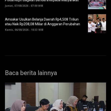
Polda Kepri Bagikan Bendera kepada Masyarakat
Jumat, 07/08/2026 - 07:00 WIB
Amsakar Usulkan Belanja Daerah Rp4,508 Triliun
atau Naik Rp208,08 Miliar di Anggaran Perubahan
Kamis, 06/08/2026 - 10:33 WIB
Baca berita lainnya