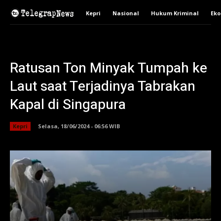
Kepri
Nasional
Hukum Kriminal
Ek
Ratusan Ton Minyak Tumpah ke
Laut saat Terjadinya Tabrakan
Kapal di Singapura
Kepri
Selasa, 18/06/2024 - 06:56 WIB