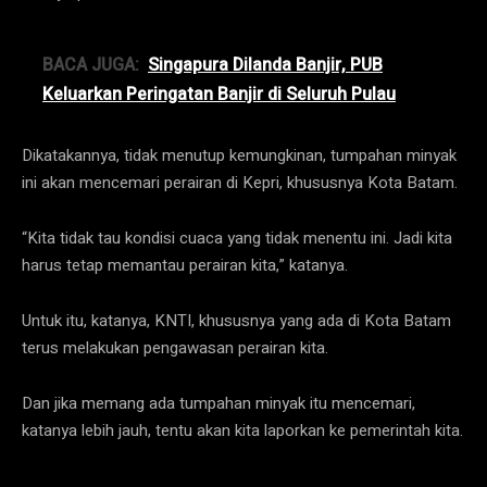
BACA JUGA:
Singapura Dilanda Banjir, PUB
Keluarkan Peringatan Banjir di Seluruh Pulau
Dikatakannya, tidak menutup kemungkinan, tumpahan minyak
ini akan mencemari perairan di Kepri, khususnya Kota Batam.
“Kita tidak tau kondisi cuaca yang tidak menentu ini. Jadi kita
harus tetap memantau perairan kita,” katanya.
Untuk itu, katanya, KNTI, khususnya yang ada di Kota Batam
terus melakukan pengawasan perairan kita.
Dan jika memang ada tumpahan minyak itu mencemari,
katanya lebih jauh, tentu akan kita laporkan ke pemerintah kita.