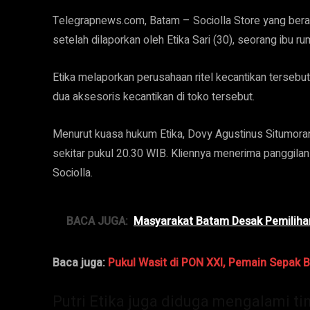
Telegrapnews.com, Batam – Sociolla Store yang ber
setelah dilaporkan oleh Etika Sari (30), seorang ibu r
Etika melaporkan perusahaan ritel kecantikan tersebut
dua aksesoris kecantikan di toko tersebut.
Menurut kuasa hukum Etika, Dovy Agustinus Situmorang
sekitar pukul 20.30 WIB. Kliennya menerima panggilan
Sociolla.
BACA JUGA:
Masyarakat Batam Desak Pemiliha
Baca juga:
Pukul Wasit di PON XXI, Pemain Sepak 
Putri Etika juga diduga mengalami ti