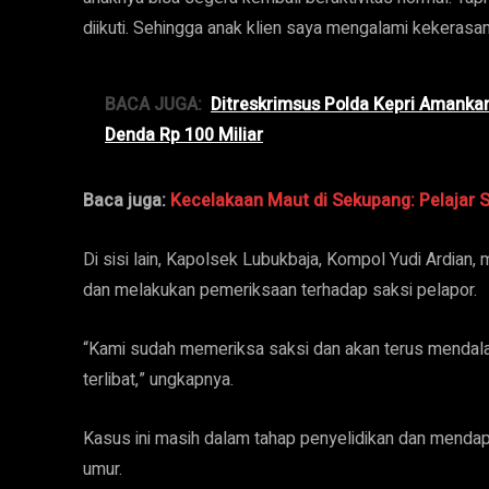
diikuti. Sehingga anak klien saya mengalami kekerasa
BACA JUGA:
Ditreskrimsus Polda Kepri Amanka
Denda Rp 100 Miliar
Baca juga:
Kecelakaan Maut di Sekupang: Pelajar 
Di sisi lain, Kapolsek Lubukbaja, Kompol Yudi Ardia
dan melakukan pemeriksaan terhadap saksi pelapor.
“Kami sudah memeriksa saksi dan akan terus mendala
terlibat,” ungkapnya.
Kasus ini masih dalam tahap penyelidikan dan mendap
umur.