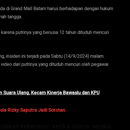
ada di Grand Mall Batam harus berhadapan dengan hukum
umah tangga.
 karena putrinya yang berusia 12 tahun dituduh mencuri
, insiden ini terjadi pada Sabtu (14/9/2024) malam
 video dari putrinya yang dituduh mencuri oleh pegawai
n Suara Ulang, Kecam Kinerja Bawaslu dan KPU
Bola Rizky Saputra Jadi Sorotan
ndakan kekerasan ketika ditarik secara