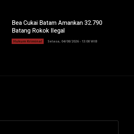
Bea Cukai Batam Amankan 32.790
Batang Rokok Ilegal
Hukum Kriminal
Selasa, 04/08/2026 - 13:08 WIB