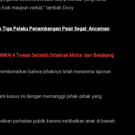
n fisik maupun verbal,” tambah Dovy.
n Tiga Pelaku Penambangan Pasir Ilegal: Ancaman
SMKN 4 Tewas Setelah Ditabrak Motor dari Belakang
n, membenarkan bahwa pihaknya telah menerima laporan
mi kasus ini dengan memanggil pihak-pihak yang
atkan perhatian publik karena melibatkan anak di bawah