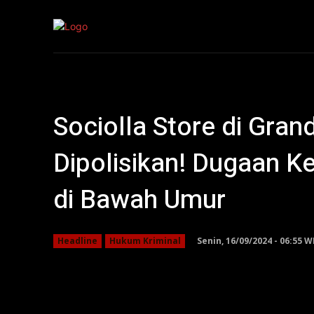
Kepri
Nasion
Sociolla Store di Gra
Dipolisikan! Dugaan 
di Bawah Umur
Senin, 16/09/2024 - 06:55 W
Headline
Hukum Kriminal