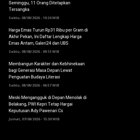
Seminggu, 11 Orang Ditetapkan
Tersangka
Sabtu, 08/08/2026 - 10:24 WIB
Harga Emas Turun Rp31 Ribu per Gram di
Akhir Pekan, Ini Daftar Lengkap Harga
Emas Antam, Galeri24 dan UBS
Sabtu, 08/08/2026 - 09:13 WIB
Membangun Karakter dan Kebhinekaan
bagi Generasi Masa Depan Lewat
Penguatan Budaya Literasi
Sabtu, 08/08/2026 - 06:57 WIB
Meski Mengangguk di Depan Menolak di
Belakang, PWI Kepri Tetap Hargai
Keputusan Ady Pawenari Cs
Jumat, 07/08/2026 - 15:30 WIB