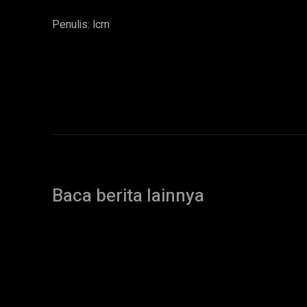
Penulis: lcm
Baca berita lainnya