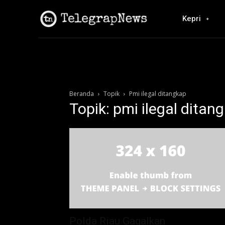
Kepri
Beranda
Topik
Pmi ilegal ditangkap
Topik: pmi ilegal ditan
Polda Riau Gagalkan