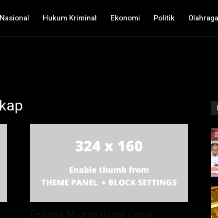
Nasional
Hukum Kriminal
Ekonomi
Politik
Olahrag
gkap
Pekerja Migran Ilegal Gagal