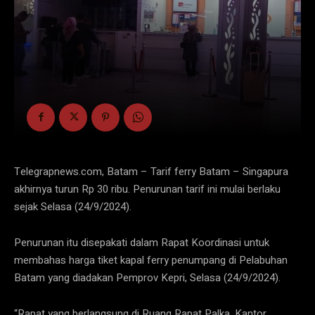
Telegrapnews.com, Batam – Tarif ferry Batam – Singapura
akhirnya turun Rp 30 ribu. Penurunan tarif ini mulai berlaku
sejak Selasa (24/9/2024).
Penurunan itu disepakati dalam Rapat Koordinasi untuk
membahas harga tiket kapal ferry penumpang di Pelabuhan
Batam yang diadakan Pemprov Kepri, Selasa (24/9/2024).
“Rapat yang berlangsung di Ruang Rapat Palka, Kantor