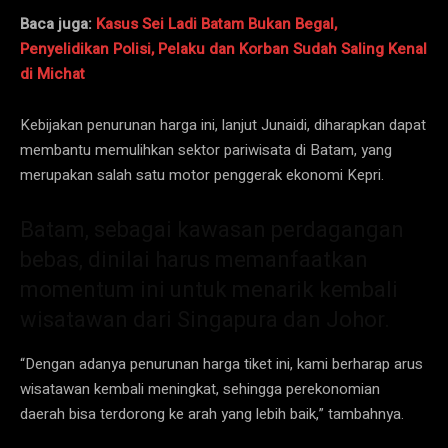
Baca juga:
Kasus Sei Ladi Batam Bukan Begal,
Penyelidikan Polisi, Pelaku dan Korban Sudah Saling Kenal
di Michat
Kebijakan penurunan harga ini, lanjut Junaidi, diharapkan dapat
membantu memulihkan sektor pariwisata di Batam, yang
merupakan salah satu motor penggerak ekonomi Kepri.
Batam, sebagai kawasan perdagangan
bebas, dinilai harus memanfaatkan
momentum ini untuk menarik kembali
wisatawan dari Singapura dan Johor.
“Dengan adanya penurunan harga tiket ini, kami berharap arus
wisatawan kembali meningkat, sehingga perekonomian
daerah bisa terdorong ke arah yang lebih baik,” tambahnya.