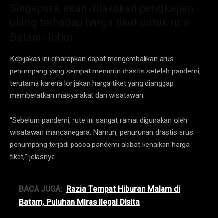
Singapura, akan dilakukan pengkajian
ulang terhadap harga tiket untuk rute
Batam-Johor.
Kebijakan ini diharapkan dapat mengembalikan arus
penumpang yang sempat menurun drastis setelah pandemi,
terutama karena lonjakan harga tiket yang dianggap
memberatkan masyarakat dan wisatawan.
“Sebelum pandemi, rute ini sangat ramai digunakan oleh
wisatawan mancanegara. Namun, penurunan drastis arus
penumpang terjadi pasca pandemi akibat kenaikan harga
tiket,” jelasnya.
BACA JUGA:
Razia Tempat Hiburan Malam di
Batam, Puluhan Miras Ilegal Disita