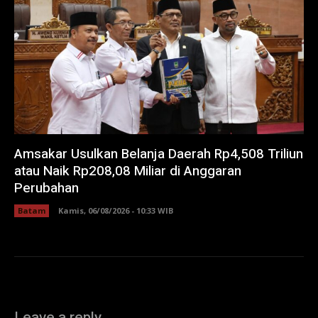
Amsakar Usulkan Belanja Daerah Rp4,508 Triliun
atau Naik Rp208,08 Miliar di Anggaran
Perubahan
Batam
Kamis, 06/08/2026 - 10:33 WIB
Leave a reply