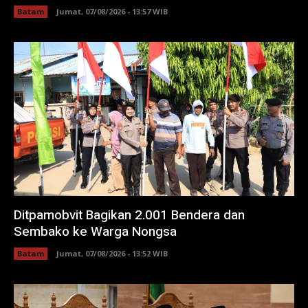
Batam
Jumat, 07/08/2026 - 13:57 WIB
Ditpamobvit Bagikan 2.001 Bendera dan
Sembako ke Warga Nongsa
Batam
Jumat, 07/08/2026 - 13:52 WIB