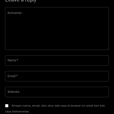
Komentar:
Na
Ema
Web
Simpan nama, email, dan situs web saya di browser ini untuk lain kali
saya berkomentar.