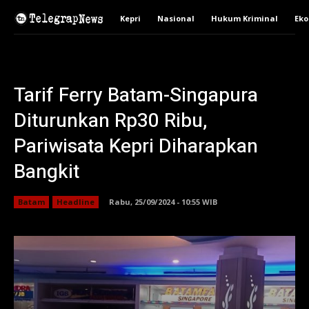
Kepri
Nasional
Hukum Kriminal
Ek
Tarif Ferry Batam-Singapura
Diturunkan Rp30 Ribu,
Pariwisata Kepri Diharapkan
Bangkit
Batam
Headline
Rabu, 25/09/2024 - 10:55 WIB