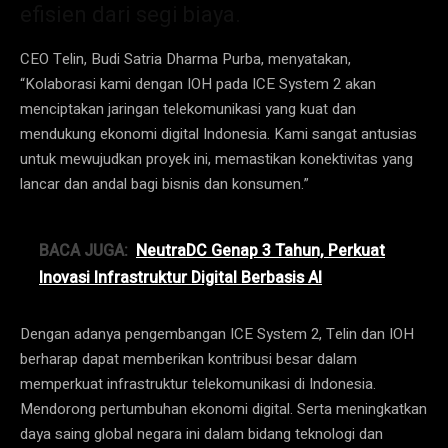
efisien dari segi biaya.
CEO Telin, Budi Satria Dharma Purba, menyatakan,
“Kolaborasi kami dengan IOH pada ICE System 2 akan
menciptakan jaringan telekomunikasi yang kuat dan
mendukung ekonomi digital Indonesia. Kami sangat antusias
untuk mewujudkan proyek ini, memastikan konektivitas yang
lancar dan andal bagi bisnis dan konsumen.”
BACA JUGA:
NeutraDC Genap 3 Tahun, Perkuat
Inovasi Infrastruktur Digital Berbasis AI
Dengan adanya pengembangan ICE System 2, Telin dan IOH
berharap dapat memberikan kontribusi besar dalam
memperkuat infrastruktur telekomunikasi di Indonesia.
Mendorong pertumbuhan ekonomi digital. Serta meningkatkan
daya saing global negara ini dalam bidang teknologi dan