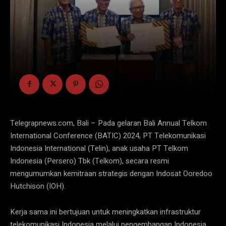
Telegrapnews.com, Bali – Pada gelaran Bali Annual Telkom
International Conference (BATIC) 2024, PT Telekomunikasi
Indonesia International (Telin), anak usaha PT Telkom
Indonesia (Persero) Tbk (Telkom), secara resmi
mengumumkan kemitraan strategis dengan Indosat Ooredoo
Hutchison (IOH).
Kerja sama ini bertujuan untuk meningkatkan infrastruktur
telekomunikasi Indonesia melalui pengembangan Indonesia