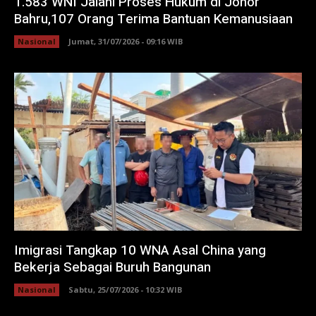
1.583 WNI Jalani Proses Hukum di Johor
Bahru,107 Orang Terima Bantuan Kemanusiaan
Nasional
Jumat, 31/07/2026 - 09:16 WIB
Imigrasi Tangkap 10 WNA Asal China yang
Bekerja Sebagai Buruh Bangunan
Nasional
Sabtu, 25/07/2026 - 10:32 WIB