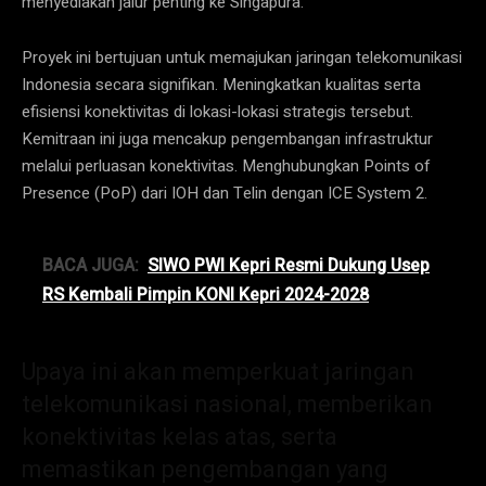
menyediakan jalur penting ke Singapura.
Proyek ini bertujuan untuk memajukan jaringan telekomunikasi
Indonesia secara signifikan. Meningkatkan kualitas serta
efisiensi konektivitas di lokasi-lokasi strategis tersebut.
Kemitraan ini juga mencakup pengembangan infrastruktur
melalui perluasan konektivitas. Menghubungkan Points of
Presence (PoP) dari IOH dan Telin dengan ICE System 2.
BACA JUGA:
SIWO PWI Kepri Resmi Dukung Usep
RS Kembali Pimpin KONI Kepri 2024-2028
Upaya ini akan memperkuat jaringan
telekomunikasi nasional, memberikan
konektivitas kelas atas, serta
memastikan pengembangan yang