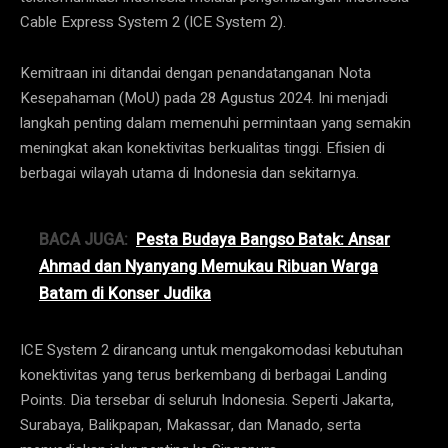
Cable Express System 2 (ICE System 2).
Kemitraan ini ditandai dengan penandatanganan Nota
Kesepahaman (MoU) pada 28 Agustus 2024. Ini menjadi
langkah penting dalam memenuhi permintaan yang semakin
meningkat akan konektivitas berkualitas tinggi. Efisien di
berbagai wilayah utama di Indonesia dan sekitarnya.
BACA JUGA:
Pesta Budaya Bangso Batak: Ansar
Ahmad dan Nyanyang Memukau Ribuan Warga
Batam di Konser Judika
ICE System 2 dirancang untuk mengakomodasi kebutuhan
konektivitas yang terus berkembang di berbagai Landing
Points. Dia tersebar di seluruh Indonesia. Seperti Jakarta,
Surabaya, Balikpapan, Makassar, dan Manado, serta