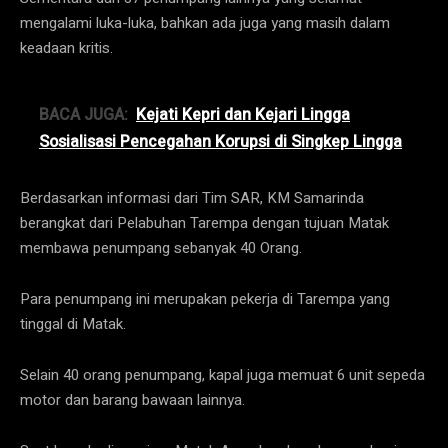
mengalami luka-luka, bahkan ada juga yang masih dalam
keadaan kritis.
BACA JUGA:
Kejati Kepri dan Kejari Lingga
Sosialisasi Pencegahan Korupsi di Singkep Lingga
Berdasarkan informasi dari Tim SAR, KM Samarinda
berangkat dari Pelabuhan Tarempa dengan tujuan Matak
membawa penumpang sebanyak 40 Orang.
Para penumpang ini merupakan pekerja di Tarempa yang
tinggal di Matak.
Selain 40 orang penumpang, kapal juga memuat 6 unit sepeda
motor dan barang bawaan lainnya.