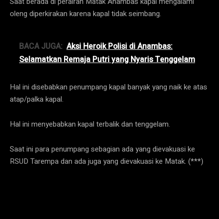
Saat berada di perairan Matak Anambas kapal mengalami
oleng diperkirakan karena kapal tidak seimbang.
BACA JUGA:
Aksi Heroik Polisi di Anambas:
Selamatkan Remaja Putri yang Nyaris Tenggelam
Hal ini disebabkan penumpang kapal banyak yang naik ke atas
atap/palka kapal.
Hal ini menyebabkan kapal terbalik dan tenggelam.
Saat ini para penumpang sebagian ada yang dievakuasi ke
RSUD Tarempa dan ada juga yang dievakuasi ke Matak. (***)