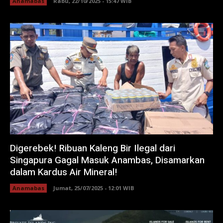
Anamabas
Rabu, 22/10/2025 - 15:47 WIB
Digerebek! Ribuan Kaleng Bir Ilegal dari
Singapura Gagal Masuk Anambas, Disamarkan
dalam Kardus Air Mineral!
Anamabas
Jumat, 25/07/2025 - 12:01 WIB