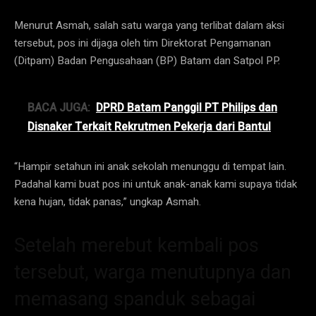
Menurut Asmah, salah satu warga yang terlibat dalam aksi
tersebut, pos ini dijaga oleh tim Direktorat Pengamanan
(Ditpam) Badan Pengusahaan (BP) Batam dan Satpol PP.
BACA JUGA:
DPRD Batam Panggil PT Philips dan
Disnaker Terkait Rekrutmen Pekerja dari Bantul
“Hampir setahun ini anak sekolah menunggu di tempat lain.
Padahal kami buat pos ini untuk anak-anak kami supaya tidak
kena hujan, tidak panas,” ungkap Asmah.
Setelah merebut kembali pos
tersebut, warga menutupnya dan
memasang spanduk sebagai