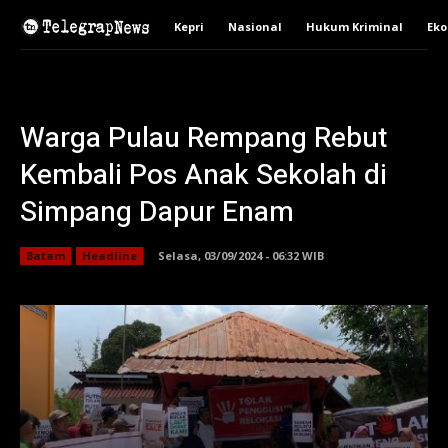
Kepri
Nasional
Hukum Kriminal
Ek
Warga Pulau Rempang Rebut
Kembali Pos Anak Sekolah di
Simpang Dapur Enam
Batam
Headline
Selasa, 03/09/2024 - 06:32 WIB