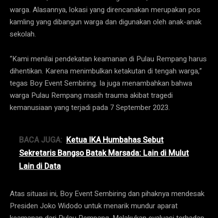
warga. Alasannya, lokasi yang direncanakan merupakan pos
kamling yang dibangun warga dan digunakan oleh anak-anak
sekolah.
“Kami menilai pendekatan keamanan di Pulau Rempang harus
dihentikan. Karena menimbulkan ketakutan di tengah warga,”
tegas Boy Event Sembiring. Ia juga menambahkan bahwa
warga Pulau Rempang masih trauma akibat tragedi
kemanusiaan yang terjadi pada 7 September 2023.
BACA JUGA:
Ketua IKA Humbahas Sebut
Sekretaris Bangso Batak Marsada: Lain di Mulut
Lain di Data
Atas situasi ini, Boy Event Sembiring dan pihaknya mendesak
Presiden Joko Widodo untuk menarik mundur aparat
keamanan dari Pulau Rempang. Melakukan evaluasi terhadap