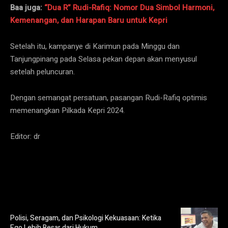
Baa juga:
“Dua R” Rudi-Rafiq: Nomor Dua Simbol Harmoni,
Kemenangan, dan Harapan Baru untuk Kepri
Setelah itu, kampanye di Karimun pada Minggu dan
Tanjungpinang pada Selasa pekan depan akan menyusul
setelah peluncuran.
Dengan semangat persatuan, pasangan Rudi-Rafiq optimis
memenangkan Pilkada Kepri 2024.
Editor: dr
Polisi, Seragam, dan Psikologi Kekuasaan: Ketika
Ego Lebih Besar dari Hukum