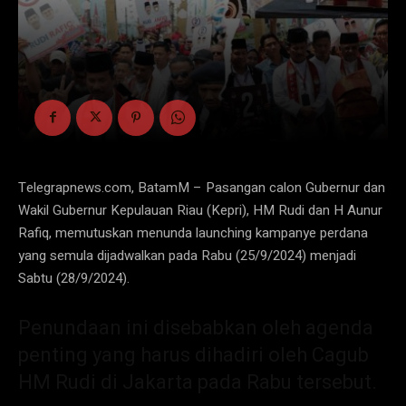
Telegrapnews.com, BatamM – Pasangan calon Gubernur dan
Wakil Gubernur Kepulauan Riau (Kepri), HM Rudi dan H Aunur
Rafiq, memutuskan menunda launching kampanye perdana
yang semula dijadwalkan pada Rabu (25/9/2024) menjadi
Sabtu (28/9/2024).
Penundaan ini disebabkan oleh agenda
penting yang harus dihadiri oleh Cagub
HM Rudi di Jakarta pada Rabu tersebut.