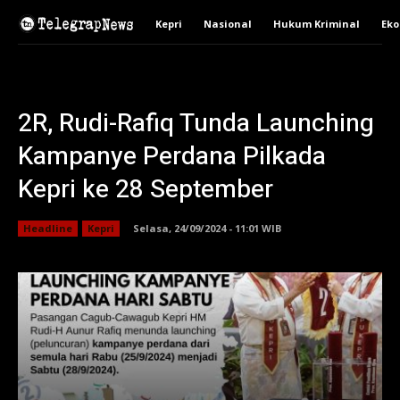
Kepri
Nasional
Hukum Kriminal
Ek
2R, Rudi-Rafiq Tunda Launching
Kampanye Perdana Pilkada
Kepri ke 28 September
Headline
Kepri
Selasa, 24/09/2024 - 11:01 WIB