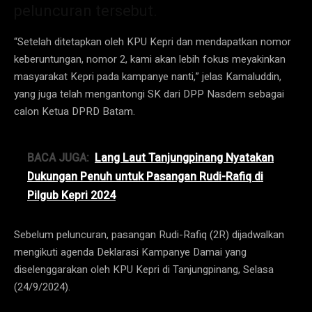
peluncuran tersebut.
“Setelah ditetapkan oleh KPU Kepri dan mendapatkan nomor
keberuntungan, nomor 2, kami akan lebih fokus meyakinkan
masyarakat Kepri pada kampanye nanti,” jelas Kamaluddin,
yang juga telah mengantongi SK dari DPP Nasdem sebagai
calon Ketua DPRD Batam.
BACA JUGA:
Lang Laut Tanjungpinang Nyatakan
Dukungan Penuh untuk Pasangan Rudi-Rafiq di
Pilgub Kepri 2024
Sebelum peluncuran, pasangan Rudi-Rafiq (2R) dijadwalkan
mengikuti agenda Deklarasi Kampanye Damai yang
diselenggarakan oleh KPU Kepri di Tanjungpinang, Selasa
(24/9/2024).