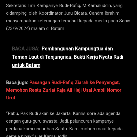
Sekretaris Tim Kampanye Rudi-Rafiq, M Kamaluddin, yang
didampingi oleh Koordinator Juru Bicara, Candra Ibrahim,
menyampaikan keterangan tersebut kepada media pada Senin
(23/9/2024) malam di Batam.
BACA JUGA:
Pembangunan Kampungtua dan
Taman Laut di Tanjungriau, Bukti Kerja Nyata Rudi
untuk Batam
Baca juga:
Pasangan Rudi-Rafiq Ziarah ke Penyengat,
Memohon Restu Zuriat Raja Ali Haji Usai Ambil Nomor
Urut
“Rabu, Pak Rudi akan ke Jakarta. Kamis sore ada agenda
dengan guru-guru swasta. Jadi, peluncuran kampanye
perdana kami undur hari Sabtu. Kami mohon maaf kepada
semua pihak,” ujar Kamaluddin.