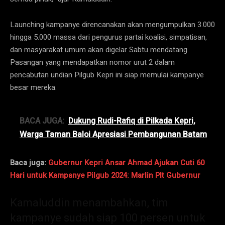
Launching kampanye direncanakan akan mengumpulkan 3.000
hingga 5.000 massa dari pengurus partai koalisi, simpatisan,
dan masyarakat umum akan digelar Sabtu mendatang.
Pasangan yang mendapatkan nomor urut 2 dalam
pencabutan undian Pilgub Kepri ini siap memulai kampanye
besar mereka.
BACA JUGA:
Dukung Rudi-Rafiq di Pilkada Kepri,
Warga Taman Baloi Apresiasi Pembangunan Batam
Baca juga:
Gubernur Kepri Ansar Ahmad Ajukan Cuti 60
Hari untuk Kampanye Pilgub 2024: Marlin Plt Gubernur
Kamaluddin menambahkan, tim
kampanye sudah siap 100 persen untuk