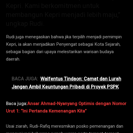
Kepri. Kami berkomitmen untuk
membangun Kepri menjadi lebih maju,”
ungkap Rudi.
Rudi juga menegaskan bahwa jika terpilih menjadi pemimpin
Kepri, ia akan menjadikan Penyengat sebagai Kota Sejarah,
sebagai bagian dari upaya melestarikan warisan budaya
daerah.
BACA JUGA:
Walfentus Tindaon: Camat dan Lurah
Jangan Ambil Keuntungan Pribadi di Proyek PSPK
Baca juga:
Ansar Ahmad-Nyanyang Optimis dengan Nomor
Urut 1: “Ini Pertanda Kemenangan Kita”
Usai ziarah, Rudi-Rafiq meresmikan posko pemenangan dan