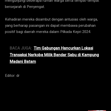
mengunjungi beberapa rumah warga serta tempat-tempat
bersejarah di Penyengat.
Kehadiran mereka disambut dengan antusias oleh warga,
yang berharap pasangan ini dapat membawa perubahan
positif bagi daerah mereka dalam Pilkada Kepri 2024.
BACA JUGA:
Tim Gabungan Hancurkan Lokasi
Transaksi Narkoba Milik Bandar Sabu di Kampung
Madani Batam
Editor: dr