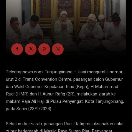
Telegrapnews.com, Tanjungpinang – Usai mengambil nomor
urut 2 di Trans Convention Centre, pasangan calon Gubernur
dan Wakil Gubernur Kepulauan Riau (Kepri), H Muhammad
Rudi (HMR) dan H Aunur Rafiq (2R), melakukan ziarah ke
makam Raja Ali Haji di Pulau Penyengat, Kota Tanjungpinang,
pada Senin (23/9/2024).
Sebelum berziarah, pasangan Rudi-Rafiq melaksanakan salat
zuhur berjemaah di Masjid Raya Sultan Riau Penyengat.