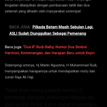
Kegiatan dilanjutkan dengan pembacaan tahlil dan doa
selamat yang dihadiri oleh masyarakat setempat.
BACA JUGA:
Pilkada Batam Masih Sebulan Lagi,
ASLI Sudah Diunggulkan Sebagai Pemenang
Baca juga:
“Dua R” Rudi-Rafiq: Nomor Dua Simbol
Harmoni, Kemenangan, dan Harapan Baru untuk Kepri
Didampingi istrinya, Hj Marlin Agustina, H Muhammad Rudi,
menyampaikan harapannya untuk mendapatkan restu dari
zuriat Raja Ali Haji.
“Saya atas nama paslon nomor 2,
berharap dengan dukungan bapak-ibu
dan seizin Allah, kami dapat memimpin