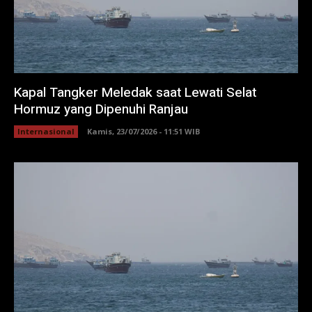
Kapal Tangker Meledak saat Lewati Selat
Hormuz yang Dipenuhi Ranjau
Internasional
Kamis, 23/07/2026 - 11:51 WIB