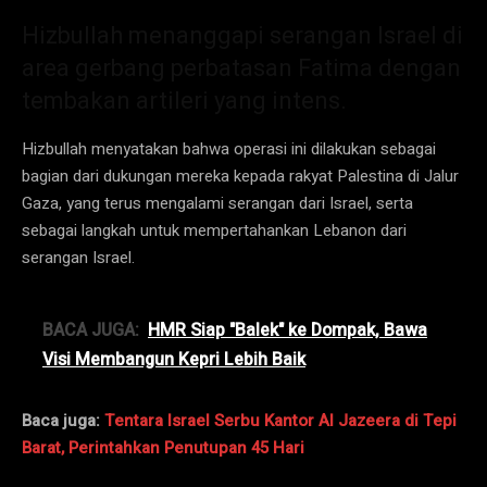
Hizbullah menanggapi serangan Israel di
area gerbang perbatasan Fatima dengan
tembakan artileri yang intens.
Hizbullah menyatakan bahwa operasi ini dilakukan sebagai
bagian dari dukungan mereka kepada rakyat Palestina di Jalur
Gaza, yang terus mengalami serangan dari Israel, serta
sebagai langkah untuk mempertahankan Lebanon dari
serangan Israel.
BACA JUGA:
HMR Siap "Balek" ke Dompak, Bawa
Visi Membangun Kepri Lebih Baik
Baca juga:
Tentara Israel Serbu Kantor Al Jazeera di Tepi
Barat, Perintahkan Penutupan 45 Hari