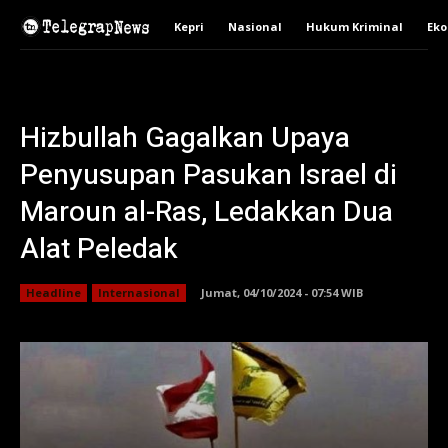
Kepri
Nasional
Hukum Kriminal
Ek
Hizbullah Gagalkan Upaya
Penyusupan Pasukan Israel di
Maroun al-Ras, Ledakkan Dua
Alat Peledak
Headline
Internasional
Jumat, 04/10/2024 - 07:54 WIB