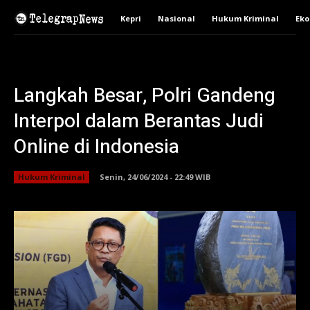
Kepri
Nasional
Hukum Kriminal
Ek
Langkah Besar, Polri Gandeng
Interpol dalam Berantas Judi
Online di Indonesia
Hukum Kriminal
Senin, 24/06/2024 - 22:49 WIB