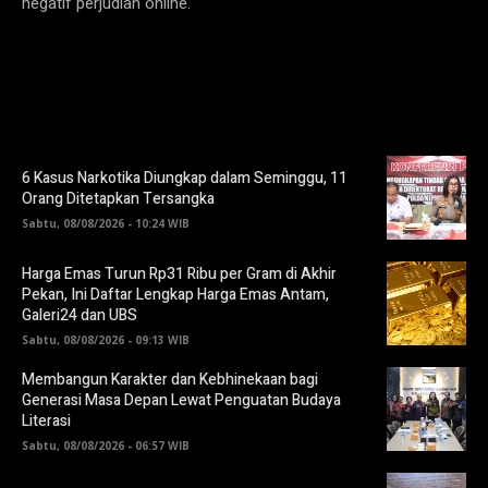
negatif perjudian online.
6 Kasus Narkotika Diungkap dalam Seminggu, 11
Orang Ditetapkan Tersangka
Sabtu, 08/08/2026 - 10:24 WIB
Harga Emas Turun Rp31 Ribu per Gram di Akhir
Pekan, Ini Daftar Lengkap Harga Emas Antam,
Galeri24 dan UBS
Sabtu, 08/08/2026 - 09:13 WIB
Membangun Karakter dan Kebhinekaan bagi
Generasi Masa Depan Lewat Penguatan Budaya
Literasi
Sabtu, 08/08/2026 - 06:57 WIB