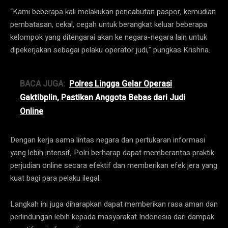
“Kami beberapa kali melakukan pencabutan paspor, kemudian
pembatasan, cekal, cegah untuk berangkat keluar beberapa
kelompok yang ditengarai akan ke negara-negara lain untuk
dipekerjakan sebagai pelaku operator judi,” pungkas Krishna.
BACA JUGA:
Polres Lingga Gelar Operasi
Gaktibplin, Pastikan Anggota Bebas dari Judi
Online
Dengan kerja sama lintas negara dan pertukaran informasi
yang lebih intensif, Polri berharap dapat memberantas praktik
perjudian online secara efektif dan memberikan efek jera yang
kuat bagi para pelaku ilegal.
Langkah ini juga diharapkan dapat memberikan rasa aman dan
perlindungan lebih kepada masyarakat Indonesia dari dampak