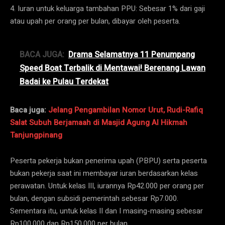
4. Iuran untuk keluarga tambahan PPU: Sebesar 1% dari gaji
atau upah per orang per bulan, dibayar oleh peserta.
BACA JUGA:
Drama Selamatnya 11 Penumpang
Speed Boat Terbalik di Mentawai! Berenang Lawan
Badai ke Pulau Terdekat
Baca juga:
Jelang Pengambilan Nomor Urut, Rudi-Rafiq
Salat Subuh Berjamaah di Masjid Agung Al Hikmah
Tanjungpinang
Peserta pekerja bukan penerima upah (PBPU) serta peserta
bukan pekerja saat ini membayar iuran berdasarkan kelas
perawatan. Untuk kelas III, iurannya Rp42.000 per orang per
bulan, dengan subsidi pemerintah sebesar Rp7.000.
Sementara itu, untuk kelas II dan I masing-masing sebesar
Rp100.000 dan Rp150.000 per bulan.