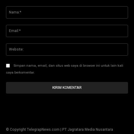
Komentar:
Na
Ema
Web
Simpan nama, email, dan situs web saya di browser ini untuk lain kali
saya berkomentar.
© Copyright TelegrapNews.com | PT Jagratara Media Nusantara