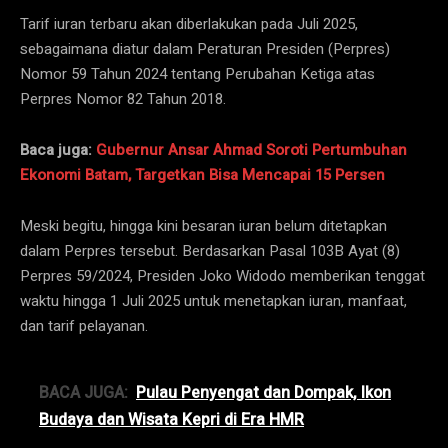
Tarif iuran terbaru akan diberlakukan pada Juli 2025,
sebagaimana diatur dalam Peraturan Presiden (Perpres)
Nomor 59 Tahun 2024 tentang Perubahan Ketiga atas
Perpres Nomor 82 Tahun 2018.
Baca juga:
Gubernur Ansar Ahmad Soroti Pertumbuhan
Ekonomi Batam, Targetkan Bisa Mencapai 15 Persen
Meski begitu, hingga kini besaran iuran belum ditetapkan
dalam Perpres tersebut. Berdasarkan Pasal 103B Ayat (8)
Perpres 59/2024, Presiden Joko Widodo memberikan tenggat
waktu hingga 1 Juli 2025 untuk menetapkan iuran, manfaat,
dan tarif pelayanan.
BACA JUGA:
Pulau Penyengat dan Dompak, Ikon
Budaya dan Wisata Kepri di Era HMR