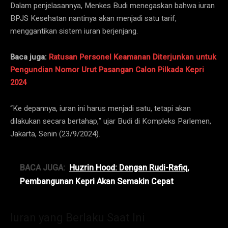
Dalam penjelasannya, Menkes Budi menegaskan bahwa iuran
BPJS Kesehatan nantinya akan menjadi satu tarif,
menggantikan sistem iuran berjenjang.
Baca juga:
Ratusan Personel Keamanan Diterjunkan untuk
Pengundian Nomor Urut Pasangan Calon Pilkada Kepri
2024
“Ke depannya, iuran ini harus menjadi satu, tetapi akan
dilakukan secara bertahap,” ujar Budi di Kompleks Parlemen,
Jakarta, Senin (23/9/2024).
BACA JUGA:
Huzrin Hood: Dengan Rudi-Rafiq,
Pembangunan Kepri Akan Semakin Cepat
Iuran yang Berlaku Saat Ini