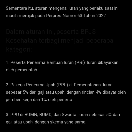
Sementara itu, aturan mengenai iuran yang berlaku saat ini
masih merujuk pada Perpres Nomor 63 Tahun 2022.
Dalam aturan ini, peserta BPJS
Kesehatan terbagi menjadi beberapa
kategori:
1. Peserta Penerima Bantuan Iuran (PBI): Iuran dibayarkan
oleh pemerintah.
2. Pekerja Penerima Upah (PPU) di Pemerintahan: Iuran
sebesar 5% dari gaji atau upah, dengan rincian 4% dibayar oleh
pemberi kerja dan 1% oleh peserta.
3. PPU di BUMN, BUMD, dan Swasta: Iuran sebesar 5% dari
gaji atau upah, dengan skema yang sama.