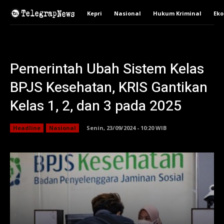
Kepri
Nasional
Hukum Kriminal
Ek
Pemerintah Ubah Sistem Kelas
BPJS Kesehatan, KRIS Gantikan
Kelas 1, 2, dan 3 pada 2025
Headline
Nasional
Senin, 23/09/2024 - 10:20 WIB