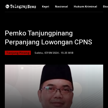
Kepri
Nasional
Hukum Kriminal
Ek
Pemko Tanjungpinang
Perpanjang Lowongan CPNS
Tanjung Pinang
Sabtu, 07/09/2024 - 15:25 WIB