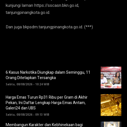
kunjungi laman https://sscasn.bkn.go.id,
tanjungpinangkota.go.id.
Dan juga bkpsdm.tanjungpinangkota.go.id. (***)
6 Kasus Narkotika Diungkap dalam Seminggu, 11
Orang Ditetapkan Tersangka
Sabtu, 08/08/2026 - 10:24 WIB
Harga Emas Turun Rp31 Ribu per Gram di Akhir
Pekan, Ini Daftar Lengkap Harga Emas Antam,
Galeri24 dan UBS
Sabtu, 08/08/2026 - 09:13 WIB
Membangun Karakter dan Kebhinekaan bagi