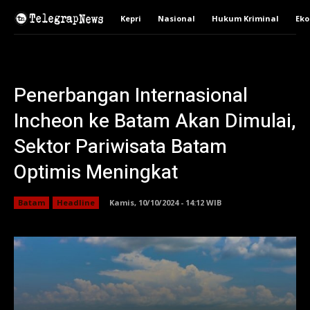
Kepri
Nasional
Hukum Kriminal
Ek
Penerbangan Internasional
Incheon ke Batam Akan Dimulai,
Sektor Pariwisata Batam
Optimis Meningkat
Batam
Headline
Kamis, 10/10/2024 - 14:12 WIB