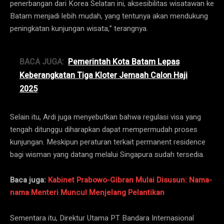
penerbangan dari Korea Selatan ini, aksesibilitas wisatawan ke
Batam menjadi lebih mudah, yang tentunya akan mendukung
peningkatan kunjungan wisata,” terangnya.
BACA JUGA:
Pemerintah Kota Batam Lepas
Keberangkatan Tiga Kloter Jemaah Calon Haji
2025
Selain itu, Ardi juga menyebutkan bahwa regulasi visa yang
tengah ditunggu diharapkan dapat mempermudah proses
kunjungan. Meskipun peraturan terkait permanent residence
bagi wisman yang datang melalui Singapura sudah tersedia.
Baca juga:
Kabinet Prabowo-Gibran Mulai Disusun: Nama-
nama Menteri Muncul Menjelang Pelantikan
Sementara itu, Direktur Utama PT Bandara Internasional