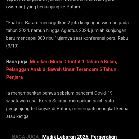
(wisman) yang berkunjung ke Batam.
“Saat ini, Batam menargetkan 2 juta kunjungan wisman pada
tahun 2024, namun hingga Agustus 2024, jumlah kunjungan
baru mencapai 800 ribu,” ujarnya saat konferensi pers, Rabu
(9/10).
Baca juga:
Mucikari Muda Dituntut 1 Tahun 6 Bulan,
Pelanggan Anak di Bawah Umur Terancam 5 Tahun
Penjara
Ia menambahkan bahwa sebelum pandemi Covid-19,
wisatawan asal Korea Selatan merupakan salah satu
pengunjung terbanyak di Batam, menempati peringkat kedua
atau ketiga.
BACA JUGA:
Mudik Lebaran 2025: Pergerakan