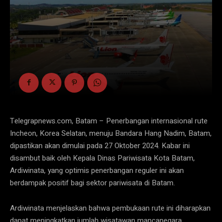
Telegrapnews.com, Batam – Penerbangan internasional rute
Incheon, Korea Selatan, menuju Bandara Hang Nadim, Batam,
dipastikan akan dimulai pada 27 Oktober 2024. Kabar ini
disambut baik oleh Kepala Dinas Pariwisata Kota Batam,
Ardiwinata, yang optimis penerbangan reguler ini akan
berdampak positif bagi sektor pariwisata di Batam.
Ardiwinata menjelaskan bahwa pembukaan rute ini diharapkan
dapat meningkatkan jumlah wisatawan mancanegara