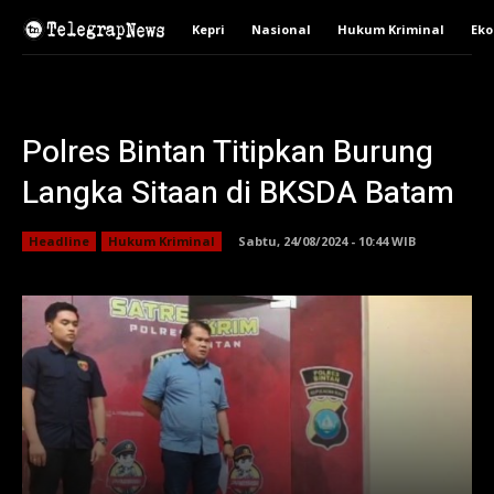
Kepri
Nasional
Hukum Kriminal
Ek
Polres Bintan Titipkan Burung
Langka Sitaan di BKSDA Batam
Headline
Hukum Kriminal
Sabtu, 24/08/2024 - 10:44 WIB