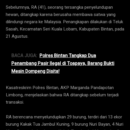
Sebelumnya, RA (41), seorang tersangka penyelundupan
hewan, ditangkap karena berusaha membawa satwa yang
dilindungi negara ke Malaysia. Penangkapan dilakukan di Teluk
Sasah, Kecamatan Seri Kuala Lobam, Kabupaten Bintan, pada
21 Agustus.
BACA JUGA:
Polres Bintan Tangkap Dua
Penambang Pasir Ilegal di Toapaya, Barang Bukti
Mesin Dompeng Disita!
Kasatreskrim Polres Bintan, AKP Marganda Pandapotan
Limbong, menjelaskan bahwa RA ditangkap sebelum terjadi
transaksi.
RA berencana menyelundupkan 29 burung, terdiri dari 13 ekor
burung Kakak Tua Jambul Kuning, 9 burung Nuri Bayan, 4 Nuri