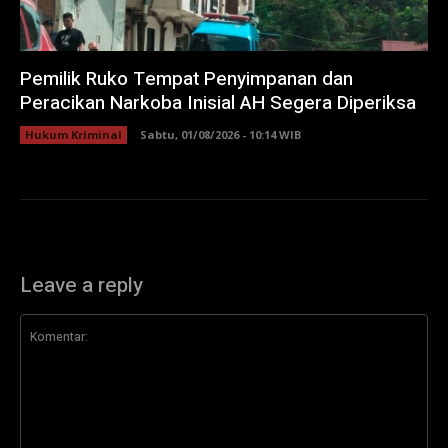
Pemilik Ruko Tempat Penyimpanan dan
Peracikan Narkoba Inisial AH Segera Diperiksa
Hukum Kriminal
Sabtu, 01/08/2026 - 10:14 WIB
Leave a reply