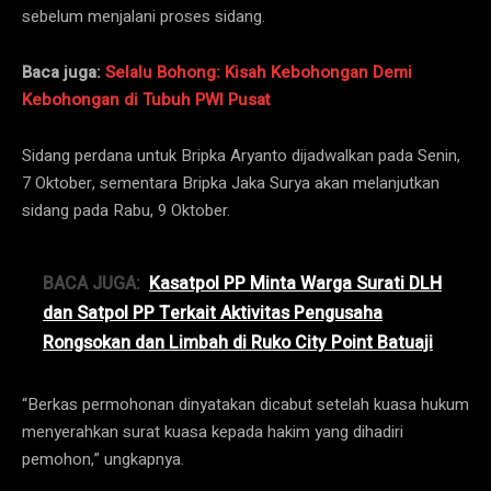
sebelum menjalani proses sidang.
Baca juga:
Selalu Bohong: Kisah Kebohongan Demi
Kebohongan di Tubuh PWI Pusat
Sidang perdana untuk Bripka Aryanto dijadwalkan pada Senin,
7 Oktober, sementara Bripka Jaka Surya akan melanjutkan
sidang pada Rabu, 9 Oktober.
BACA JUGA:
Kasatpol PP Minta Warga Surati DLH
dan Satpol PP Terkait Aktivitas Pengusaha
Rongsokan dan Limbah di Ruko City Point Batuaji
“Berkas permohonan dinyatakan dicabut setelah kuasa hukum
menyerahkan surat kuasa kepada hakim yang dihadiri
pemohon,” ungkapnya.