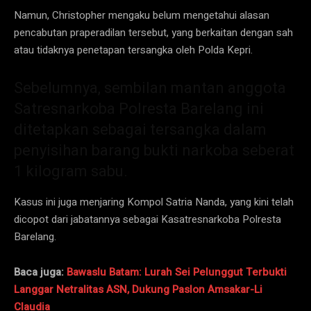
Namun, Christopher mengaku belum mengetahui alasan
pencabutan praperadilan tersebut, yang berkaitan dengan sah
atau tidaknya penetapan tersangka oleh Polda Kepri.
Sebelumnya, sembilan mantan anggota
Satresnarkoba Polresta Barelang ini
ditetapkan sebagai tersangka dalam
penyisihan barang bukti narkoba seberat
1 kilogram sabu.
Kasus ini juga menjaring Kompol Satria Nanda, yang kini telah
dicopot dari jabatannya sebagai Kasatresnarkoba Polresta
Barelang.
Baca juga:
Bawaslu Batam: Lurah Sei Pelunggut Terbukti
Langgar Netralitas ASN, Dukung Paslon Amsakar-Li
Claudia