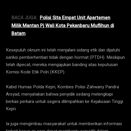
BACA JUGA:
Polisi Sita Empat Unit Apartemen
Milik Mantan Pj Wali Kota Pekanbaru Muflihun di
Batam
Kesepuluh oknum ini telah menjalani sidang etik dan dijatuhi
sanksi pemberhentian tidak dengan hormat (PTDH). Meskipun
telah dipecat, mereka mengajukan banding atas keputusan
Komisi Kode Etik Polri (KKEP).
Kabid Humas Polda Kepri, Kombes Polisi Zahwany Pandra
Arsyad, menyatakan bahwa penyidik sedang melengkapi
berkas perkara untuk segera dilimpahkan ke Kejaksaan Tinggi
Kepri.
Ia juga mengimbau masyarakat untuk memberikan informasi
terkait kasus ini agar dapat membantu penyidik dalam