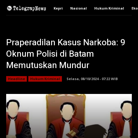
Kepri
Nasional
Hukum Kriminal
Ek
Praperadilan Kasus Narkoba: 9
Oknum Polisi di Batam
Memutuskan Mundur
Headline
Hukum Kriminal
Selasa, 08/10/2024 - 07:22 WIB