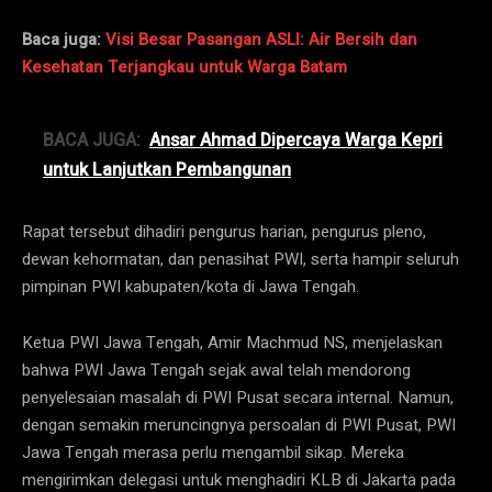
Baca juga:
Visi Besar Pasangan ASLI: Air Bersih dan
Kesehatan Terjangkau untuk Warga Batam
BACA JUGA:
Ansar Ahmad Dipercaya Warga Kepri
untuk Lanjutkan Pembangunan
Rapat tersebut dihadiri pengurus harian, pengurus pleno,
dewan kehormatan, dan penasihat PWI, serta hampir seluruh
pimpinan PWI kabupaten/kota di Jawa Tengah.
Ketua PWI Jawa Tengah, Amir Machmud NS, menjelaskan
bahwa PWI Jawa Tengah sejak awal telah mendorong
penyelesaian masalah di PWI Pusat secara internal. Namun,
dengan semakin meruncingnya persoalan di PWI Pusat, PWI
Jawa Tengah merasa perlu mengambil sikap. Mereka
mengirimkan delegasi untuk menghadiri KLB di Jakarta pada