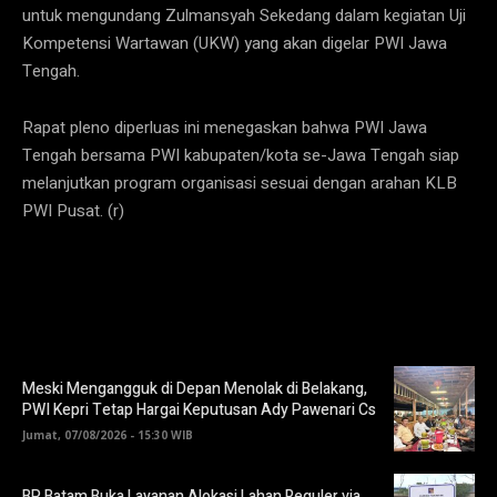
untuk mengundang Zulmansyah Sekedang dalam kegiatan Uji
Kompetensi Wartawan (UKW) yang akan digelar PWI Jawa
Tengah.
Rapat pleno diperluas ini menegaskan bahwa PWI Jawa
Tengah bersama PWI kabupaten/kota se-Jawa Tengah siap
melanjutkan program organisasi sesuai dengan arahan KLB
PWI Pusat. (r)
Meski Mengangguk di Depan Menolak di Belakang,
PWI Kepri Tetap Hargai Keputusan Ady Pawenari Cs
Jumat, 07/08/2026 - 15:30 WIB
BP Batam Buka Layanan Alokasi Lahan Reguler via