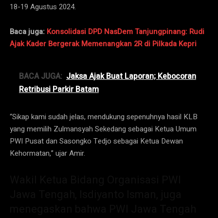
18-19 Agustus 2024.
Baca juga:
Konsolidasi DPD NasDem Tanjungpinang: Rudi
Ajak Kader Bergerak Memenangkan 2R di Pilkada Kepri
BACA JUGA:
Jaksa Ajak Buat Laporan; Kebocoran
Retribusi Parkir Batam
“Sikap kami sudah jelas, mendukung sepenuhnya hasil KLB
yang memilih Zulmansyah Sekedang sebagai Ketua Umum
PWI Pusat dan Sasongko Tedjo sebagai Ketua Dewan
Kehormatan,” ujar Amir.
Wakil Ketua Bidang Organisasi PWI
Jawa Tengah, Isdiyanto Isman, juga
menegaskan bahwa PWI Jawa Tengah