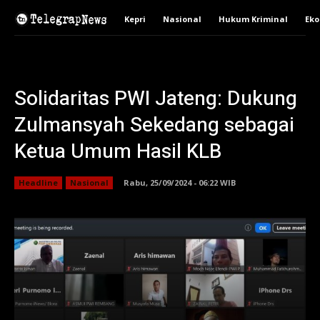
Kepri
Nasional
Hukum Kriminal
Ek
Solidaritas PWI Jateng: Dukung
Zulmansyah Sekedang sebagai
Ketua Umum Hasil KLB
Headline
Nasional
Rabu, 25/09/2024 - 06:22 WIB