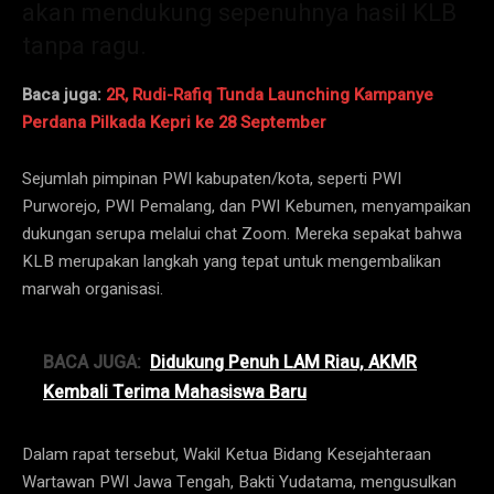
akan mendukung sepenuhnya hasil KLB
tanpa ragu.
Baca juga:
2R, Rudi-Rafiq Tunda Launching Kampanye
Perdana Pilkada Kepri ke 28 September
Sejumlah pimpinan PWI kabupaten/kota, seperti PWI
Purworejo, PWI Pemalang, dan PWI Kebumen, menyampaikan
dukungan serupa melalui chat Zoom. Mereka sepakat bahwa
KLB merupakan langkah yang tepat untuk mengembalikan
marwah organisasi.
BACA JUGA:
Didukung Penuh LAM Riau, AKMR
Kembali Terima Mahasiswa Baru
Dalam rapat tersebut, Wakil Ketua Bidang Kesejahteraan
Wartawan PWI Jawa Tengah, Bakti Yudatama, mengusulkan