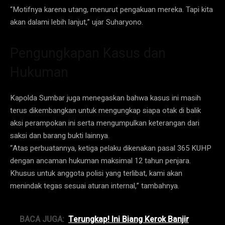
“Motifnya karena utang, menurut pengakuan mereka. Tapi kita
akan dalami lebih lanjut,” ujar Suharyono.
Pengungkapan Kasus dan
Hukuman
Kapolda Sumbar juga menegaskan bahwa kasus ini masih
terus dikembangkan untuk mengungkap siapa otak di balik
aksi perampokan ini serta mengumpulkan keterangan dari
saksi dan barang bukti lainnya.
“Atas perbuatannya, ketiga pelaku dikenakan pasal 365 KUHP
dengan ancaman hukuman maksimal 12 tahun penjara.
Khusus untuk anggota polisi yang terlibat, kami akan
menindak tegas sesuai aturan internal,” tambahnya.
BACA JUGA:
Terungkap! Ini Biang Kerok Banjir