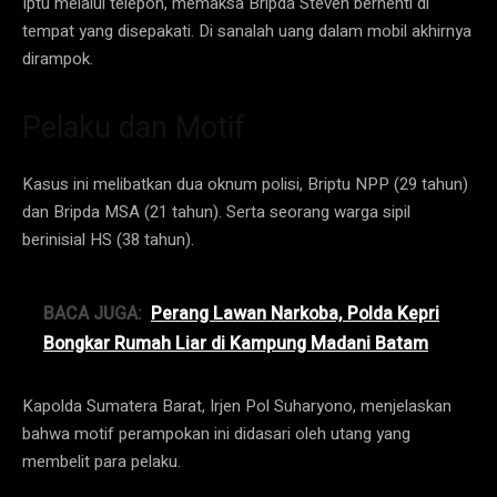
Iptu melalui telepon, memaksa Bripda Steven berhenti di
tempat yang disepakati. Di sanalah uang dalam mobil akhirnya
dirampok.
Pelaku dan Motif
Kasus ini melibatkan dua oknum polisi, Briptu NPP (29 tahun)
dan Bripda MSA (21 tahun). Serta seorang warga sipil
berinisial HS (38 tahun).
BACA JUGA:
Perang Lawan Narkoba, Polda Kepri
Bongkar Rumah Liar di Kampung Madani Batam
Kapolda Sumatera Barat, Irjen Pol Suharyono, menjelaskan
bahwa motif perampokan ini didasari oleh utang yang
membelit para pelaku.