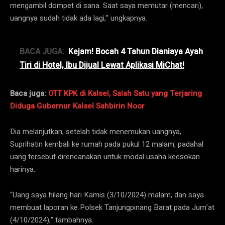
mengambil dompet di sana. Saat saya memutar (mencari),
uangnya sudah tidak ada lagi,” ungkapnya.
BACA JUGA:
Kejam! Bocah 4 Tahun Dianiaya Ayah
Tiri di Hotel, Ibu Dijual Lewat Aplikasi MiChat!
Baca juga:
OTT KPK di Kalsel, Salah Satu yang Terjaring
Diduga Gubernur Kalsel Sahbirin Noor
Dia melanjutkan, setelah tidak menemukan uangnya,
Suprihatin kembali ke rumah pada pukul 12 malam, padahal
uang tersebut direncanakan untuk modal usaha keesokan
harinya.
“Uang saya hilang hari Kamis (3/10/2024) malam, dan saya
membuat laporan ke Polsek Tanjungpinang Barat pada Jum’at
(4/10/2024),” tambahnya.