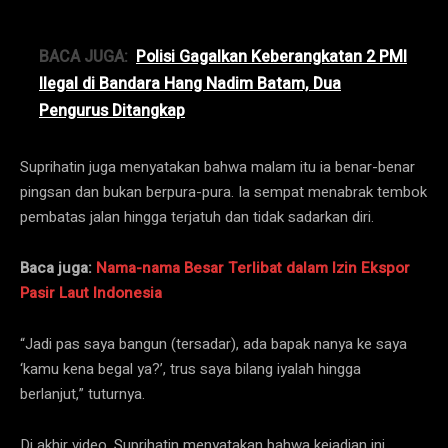
BACA JUGA:
Polisi Gagalkan Keberangkatan 2 PMI
Ilegal di Bandara Hang Nadim Batam, Dua
Pengurus Ditangkap
Suprihatin juga menyatakan bahwa malam itu ia benar-benar
pingsan dan bukan berpura-pura. Ia sempat menabrak tembok
pembatas jalan hingga terjatuh dan tidak sadarkan diri.
Baca juga:
Nama-nama Besar Terlibat dalam Izin Ekspor
Pasir Laut Indonesia
“Jadi pas saya bangun (tersadar), ada bapak nanya ke saya
‘kamu kena begal ya?’, trus saya bilang iyalah hingga
berlanjut,” tuturnya.
Di akhir video, Suprihatin menyatakan bahwa kejadian ini