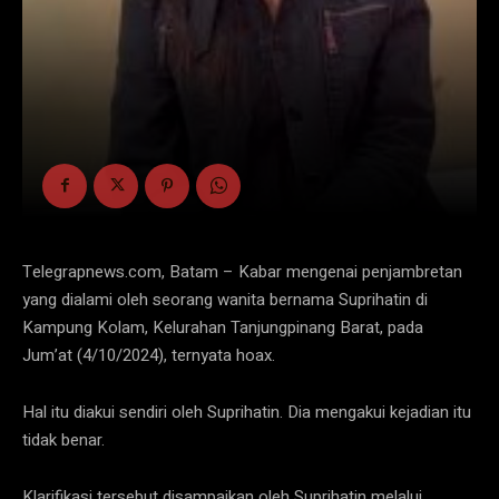
Telegrapnews.com, Batam – Kabar mengenai penjambretan
yang dialami oleh seorang wanita bernama Suprihatin di
Kampung Kolam, Kelurahan Tanjungpinang Barat, pada
Jum’at (4/10/2024), ternyata hoax.
Hal itu diakui sendiri oleh Suprihatin. Dia mengakui kejadian itu
tidak benar.
Klarifikasi tersebut disampaikan oleh Suprihatin melalui